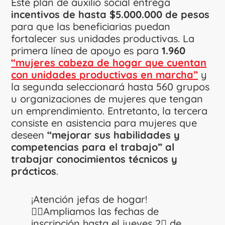
Este plan de auxilio social entrega
incentivos de hasta $5.000.000 de pesos
para que las beneficiarias puedan
fortalecer sus unidades productivas. La
primera línea de apoyo es para
1.960
“mujeres cabeza de hogar que cuentan
con unidades productivas en marcha”
y
la segunda seleccionará hasta 560 grupos
u organizaciones de mujeres que tengan
un emprendimiento. Entretanto, la tercera
consiste en asistencia para mujeres que
deseen
“mejorar sus habilidades y
competencias para el trabajo” al
trabajar conocimientos técnicos y
prácticos
.
¡Atención jefas de hogar!
🙋‍♀️Ampliamos las fechas de
inscripción hasta el jueves 2⃣ de