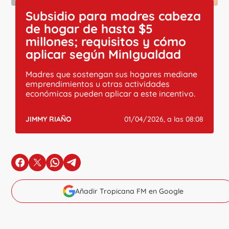
Subsidio para madres cabeza
de hogar de hasta $5
millones; requisitos y cómo
aplicar según MinIgualdad
Madres que sostengan sus hogares mediane
emprendimientos u otras actividades
económicas pueden aplicar a este incentivo.
JIMMY RIAÑO
01/04/2026, a las 08:08
en Facebook
en X
en Whatsapp
en Telegram
Añadir Tropicana FM en Google