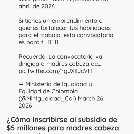
abril de 2026.
Si tienes un emprendimiento o
quieres fortalecer tus habilidades
para el trabajo, esta convocatoria
es para ti. 🙋🏾‍♀️
Recuerda: La convocatoria va
dirigida a madres cabeza de…
pic.twitter.com/rgJXIIJcVH
— Ministerio de Igualdad y
Equidad de Colombia
(@MinIgualdad_Col)
March 26,
2026
¿Cómo inscribirse al subsidio de
$5 millones para madres cabeza