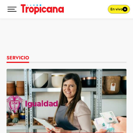
En vivo
Desplegar menú principal
Ir al contenido
SERVICIO