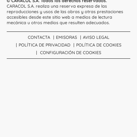
© CARACOL S.A. Todos los derechos reservados.
CARACOL S.A. realiza una reserva expresa de las
reproducciones y usos de las obras y otras prestaciones
accesibles desde este sitio web a medios de lectura
mecánica u otros medios que resulten adecuados.
CONTACTA
EMISORAS
AVISO LEGAL
POLÍTICA DE PRIVACIDAD
POLÍTICA DE COOKIES
CONFIGURACIÓN DE COOKIES