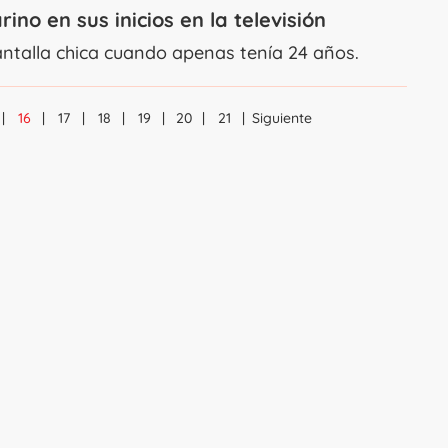
rino en sus inicios en la televisión
antalla chica cuando apenas tenía 24 años.
16
17
18
19
20
21
Siguiente
Navegación