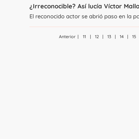
¿Irreconocible? Así lucía Víctor Malla
El reconocido actor se abrió paso en la p
Anterior
11
12
13
14
15