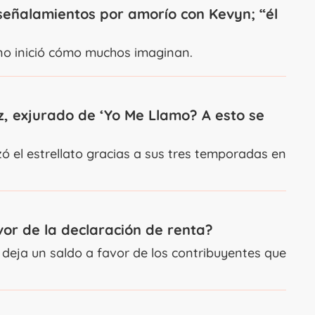
 señalamientos por amorío con Kevyn; “él
no inició cómo muchos imaginan.
z, exjurado de ‘Yo Me Llamo? A esto se
ó el estrellato gracias a sus tres temporadas en
vor de la declaración de renta?
 deja un saldo a favor de los contribuyentes que