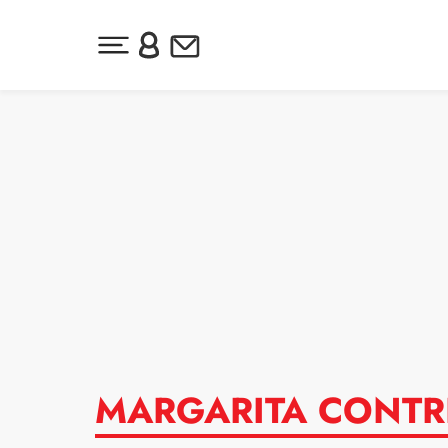
Desplegar menú principal
Inicia sesión o regístrate
Newsletter
Ir al contenido
MARGARITA CONTR