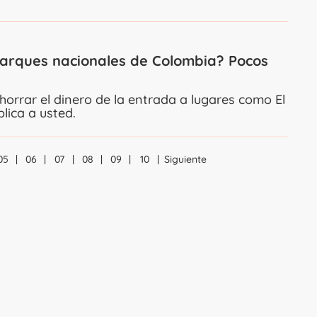
parques nacionales de Colombia? Pocos
orrar el dinero de la entrada a lugares como El
plica a usted.
05
06
07
08
09
10
Siguiente
Navegación