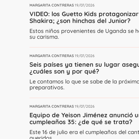
MARGARITA CONTRERAS
19/07/2026
VIDEO: los Guetto Kids protagoniza
Shakira; ¿son hinchas del Junior?
Estos niños provenientes de Uganda se h
su carisma.
MARGARITA CONTRERAS
19/07/2026
Seis países ya tienen su lugar aseg
¿cuáles son y por qué?
Le contamos lo que se sabe de la próxim
preparativos.
MARGARITA CONTRERAS
19/07/2026
Equipo de Yeison Jiménez anunció u
cumpleaños 35: ¿de qué se trata?
Este 16 de julio era el cumpleaños del c
queridos.