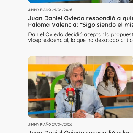
JIMMY RIAÑO
29/04/2026
Juan Daniel Oviedo respondió a qui
Paloma Valencia: “Sigo siendo el m
Daniel Oviedo decidió aceptar la propues
vicepresidencial, lo que ha desatado crític
JIMMY RIAÑO
29/04/2026
Juan Daniel Oviedo respondió a las