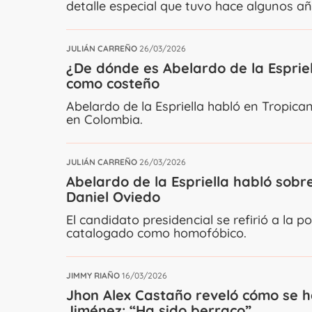
detalle especial que tuvo hace algunos añ
JULIÁN CARREÑO
26/03/2026
¿De dónde es Abelardo de la Espriel
como costeño
Abelardo de la Espriella habló en Tropica
en Colombia.
JULIÁN CARREÑO
26/03/2026
Abelardo de la Espriella habló sob
Daniel Oviedo
El candidato presidencial se refirió a la
catalogado como homofóbico.
JIMMY RIAÑO
16/03/2026
Jhon Alex Castaño reveló cómo se ha
Jiménez: “Ha sido berraco”