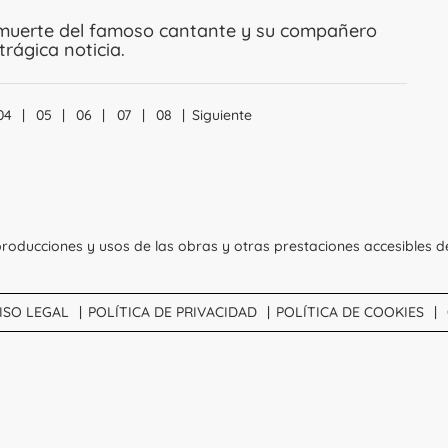
muerte del famoso cantante y su compañero
rágica noticia.
04
05
06
07
08
Siguiente
Navegación
roducciones y usos de las obras y otras prestaciones accesibles d
ISO LEGAL
POLÍTICA DE PRIVACIDAD
POLÍTICA DE COOKIES