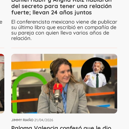
del secreto para tener una relación
fuerte; llevan 24 años juntos
e
El conferencista mexicano viene de publicar
su último libro que escribió en compañía de
su pareja con quien lleva varios años de
relación.
JIMMY RIAÑO
21/04/2026
Paloma Valencia confesó que le dio