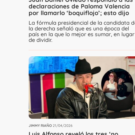
declaraciones de Paloma Valencia
por llamarlo ‘boquiflojo’; esto dijo
La fórmula presidencial de la candidata d
la derecha señaló que es una época del
país en la que lo mejor es sumar, en lugar
de dividir.
JIMMY RIAÑO
21/04/2026
Luis Alfonso reveló los tres ‘no