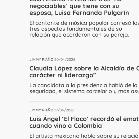
negociables’ que tiene con su
esposa, Luisa Fernanda Pulgarín
El cantante de música popular confesó lo
tres aspectos fundamentales de su
relación que acordaron con su pareja.
JIMMY RIAÑO
20/04/2026
Claudia López sobre la Alcaldía de 
carácter ni liderazgo”
La candidata a la presidencia habló de la
seguridad, el sistema carcelario y más as
JIMMY RIAÑO
17/04/2026
Luis Ángel ‘El Flaco’ recordó el em
cuando vino a Colombia
El artista mexicano habló sobre su relaci