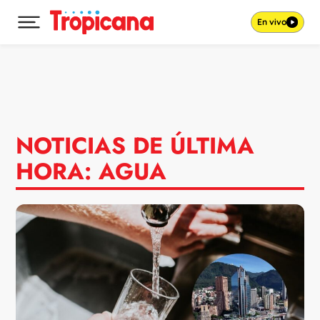
En vivo
Desplegar menú principal
Ir al contenido
NOTICIAS DE ÚLTIMA
HORA: AGUA