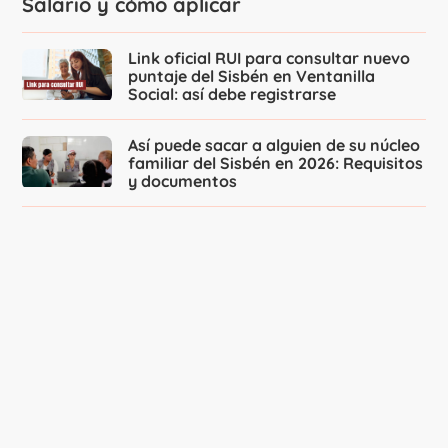
Salario y cómo aplicar
Link oficial RUI para consultar nuevo
puntaje del Sisbén en Ventanilla
Social: así debe registrarse
Así puede sacar a alguien de su núcleo
familiar del Sisbén en 2026: Requisitos
y documentos