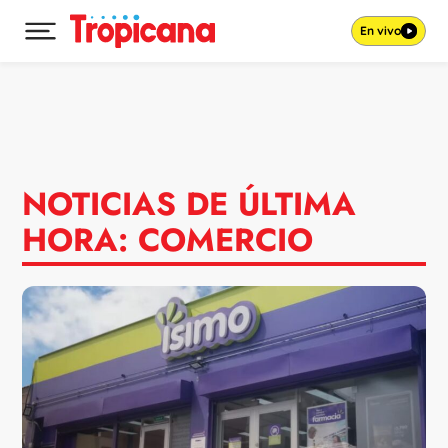
En vivo
Desplegar menú principal
Ir al contenido
NOTICIAS DE ÚLTIMA
HORA: COMERCIO