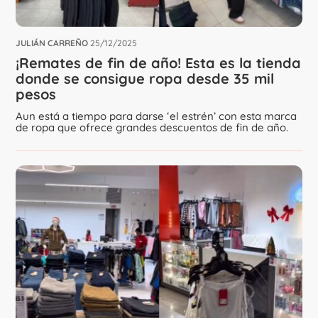
JULIÁN CARREÑO
25/12/2025
¡Remates de fin de año! Esta es la tienda
donde se consigue ropa desde 35 mil
pesos
Aun está a tiempo para darse ‘el estrén’ con esta marca
de ropa que ofrece grandes descuentos de fin de año.