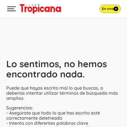
En vivo
Desplegar menú principal
Ir al contenido
Lo sentimos, no hemos
encontrado nada.
Puede que hayas escrito mal lo que buscas, o
deberías intentar utilizar términos de búsqueda más
amplios.
Sugerencias:
- Asegúrate que todo lo que has escrito esté
correctamente deletreado
- Intenta con diferentes palabras clave