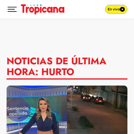
En vivo
Desplegar menú principal
Ir al contenido
NOTICIAS DE ÚLTIMA
HORA: HURTO