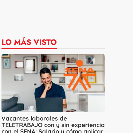
LO MÁS VISTO
Vacantes laborales de
TELETRABAJO con y sin experiencia
con el SENA: Salario y cómo aplicar