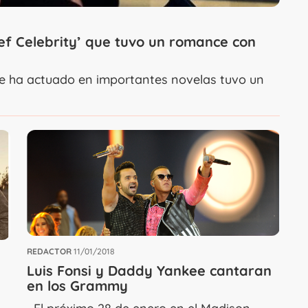
hef Celebrity’ que tuvo un romance con
e ha actuado en importantes novelas tuvo un
REDACTOR
11/01/2018
Luis Fonsi y Daddy Yankee cantaran
en los Grammy