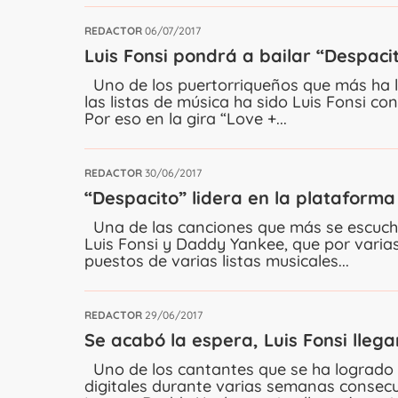
REDACTOR
06/07/2017
Luis Fonsi pondrá a bailar “Despacit
Uno de los puertorriqueños que más ha 
las listas de música ha sido Luis Fonsi c
Por eso en la gira “Love +...
REDACTOR
30/06/2017
“Despacito” lidera en la plataform
Una de las canciones que más se escucha 
Luis Fonsi y Daddy Yankee, que por vari
puestos de varias listas musicales...
REDACTOR
29/06/2017
Se acabó la espera, Luis Fonsi lleg
Uno de los cantantes que se ha logrado 
digitales durante varias semanas consecut