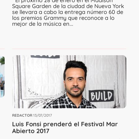
El próximo 28 de enero en el Madison
Square Garden de la ciudad de Nueva York
se llevara a cabo la entrega número 60 de
los premios Grammy que reconoce a lo
mejor de la música en...
REDACTOR
13/07/2017
Luis Fonsi prenderá el Festival Mar
Abierto 2017