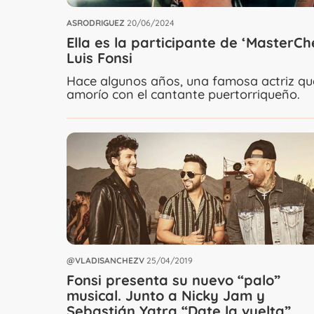
ASRODRIGUEZ
20/06/2024
Ella es la participante de ‘MasterC
Luis Fonsi
Hace algunos años, una famosa actriz qu
amorío con el cantante puertorriqueño.
@VLADISANCHEZV
25/04/2019
Fonsi presenta su nuevo “palo”
musical. Junto a Nicky Jam y
Sebastián Yatra “Date la vuelta”