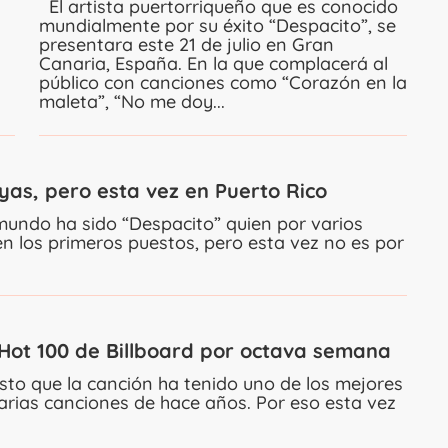
El artista puertorriqueño que es conocido
mundialmente por su éxito “Despacito”, se
presentara este 21 de julio en Gran
Canaria, España. En la que complacerá al
público con canciones como “Corazón en la
maleta”, “No me doy...
uyas, pero esta vez en Puerto Rico
undo ha sido “Despacito” quien por varios
en los primeros puestos, pero esta vez no es por
 Hot 100 de Billboard por octava semana
isto que la canción ha tenido uno de los mejores
arias canciones de hace años. Por eso esta vez