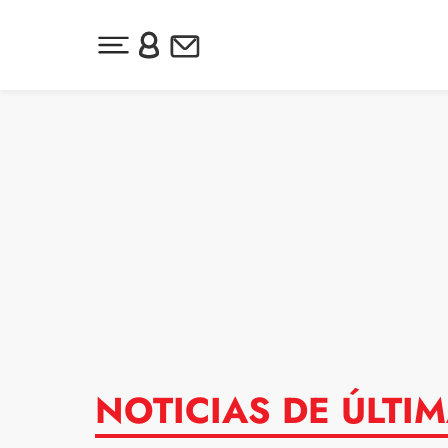
Desplegar menú principal
Inicia sesión o regístrate
Newsletter
Ir al contenido
NOTICIAS DE ÚLTIM