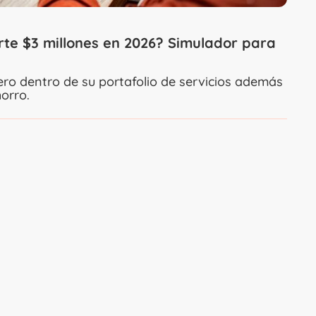
rte $3 millones en 2026? Simulador para
ero dentro de su portafolio de servicios además
orro.