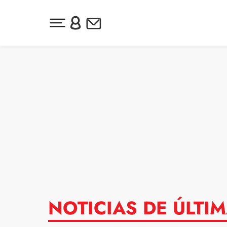
Desplegar menú principal
Inicia sesión o regístrate
Newsletter
Ir al contenido
NOTICIAS DE ÚLTI