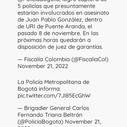
5 policías que presuntamente
estarían involucrados en asesinato
de Juan Pablo González, dentro
de URI de Puente Aranda, el
pasado 8 de noviembre. En las
próximas horas quedarán a
disposición de juez de garantías.
— Fiscalía Colombia (@FiscaliaCol)
November 21, 2022
La Policía Metropolitana de
Bogotá informa:
pic.twitter.com/7JI85EcGhW
— Brigadier General Carlos
Fernando Triana Beltrán
(@PoliciaBogota)
November 21,