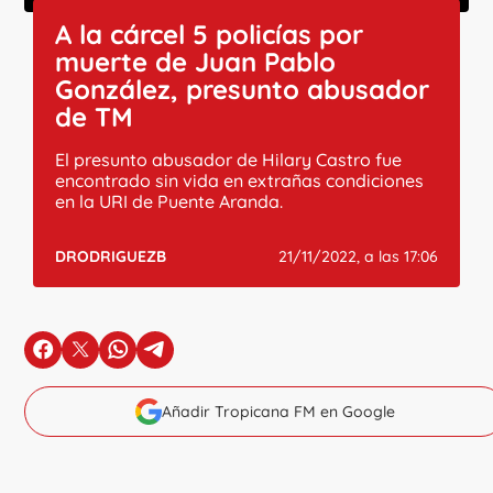
A la cárcel 5 policías por
muerte de Juan Pablo
González, presunto abusador
de TM
El presunto abusador de Hilary Castro fue
encontrado sin vida en extrañas condiciones
en la URI de Puente Aranda.
DRODRIGUEZB
21/11/2022, a las 17:06
en Facebook
en X
en Whatsapp
en Telegram
Añadir Tropicana FM en Google