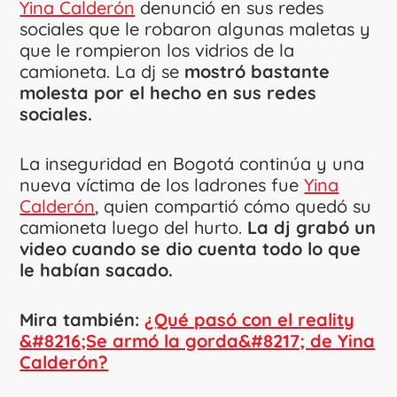
Yina Calderón
denunció en sus redes
sociales que le robaron algunas maletas y
que le rompieron los vidrios de la
camioneta. La dj se
mostró bastante
molesta por el hecho en sus redes
sociales.
La inseguridad en Bogotá continúa y una
nueva víctima de los ladrones fue
Yina
Calderón
, quien compartió cómo quedó su
camioneta luego del hurto.
La dj grabó un
video cuando se dio cuenta todo lo que
le habían sacado.
Mira también:
¿Qué pasó con el reality
&#8216;Se armó la gorda&#8217; de Yina
Calderón?