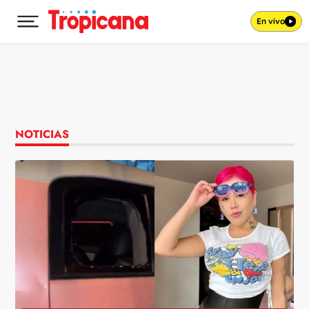
En vivo
Desplegar menú principal
Ir al contenido
NOTICIAS