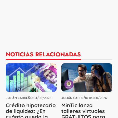
NOTICIAS RELACIONADAS
JULIÁN CARREÑO
04/08/2026
JULIÁN CARREÑO
04/08/2026
Crédito hipotecario
MinTic lanza
de liquidez: ¿En
talleres virtuales
cuánto queda la
GRATUITOS para