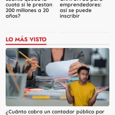
cuota si le prestan
emprendedores:
200 millones a 20
así se puede
años?
inscribir
LO MÁS VISTO
¿Cuánto cobra un contador público por