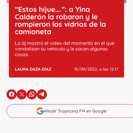
“Estos hijue….”: a Yina
Calderón la robaron y le
rompieron los vidrios de la
camioneta
La dj mostró el video del momento en el que
vandalizan su vehículo y le sacan algunas
cosas.
LAURA DAZA DÍAZ
15/09/2022, a las 12:17
en Facebook
en X
en Whatsapp
en Telegram
Añadir Tropicana FM en Google