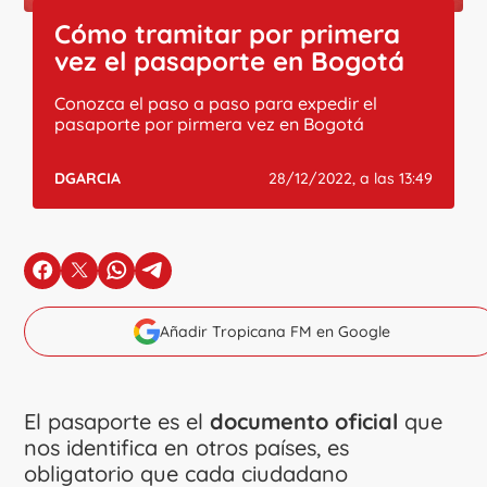
Cómo tramitar por primera
vez el pasaporte en Bogotá
Conozca el paso a paso para expedir el
pasaporte por pirmera vez en Bogotá
DGARCIA
28/12/2022, a las 13:49
en Facebook
en X
en Whatsapp
en Telegram
Añadir Tropicana FM en Google
El pasaporte es el
documento oficial
que
nos identifica en otros países, es
obligatorio que cada ciudadano