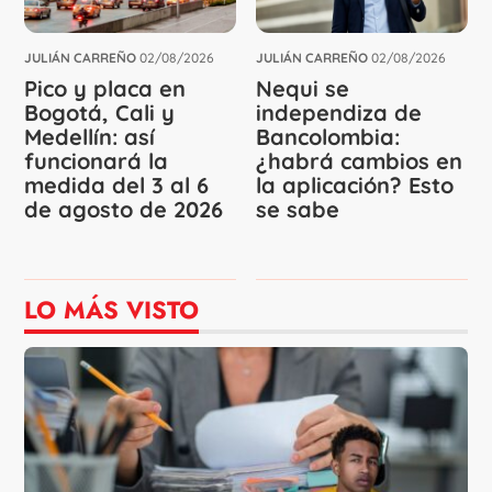
JULIÁN CARREÑO
02/08/2026
JULIÁN CARREÑO
02/08/2026
Pico y placa en
Nequi se
Bogotá, Cali y
independiza de
Medellín: así
Bancolombia:
funcionará la
¿habrá cambios en
medida del 3 al 6
la aplicación? Esto
de agosto de 2026
se sabe
LO MÁS VISTO