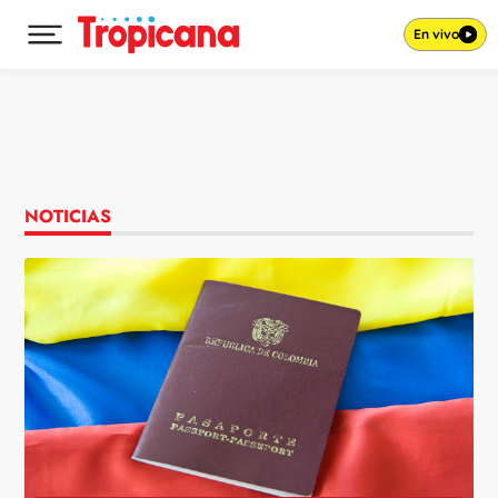
En vivo
Desplegar menú principal
Ir al contenido
NOTICIAS