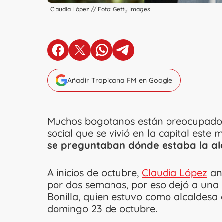
Claudia López // Foto: Getty Images
en Facebook
en X
en Whatsapp
en Telegram
Añadir Tropicana FM en Google
Muchos bogotanos están preocupados 
social que se vivió en la capital este 
se preguntaban dónde estaba la a
A inicios de octubre,
Claudia López
anu
por dos semanas, por eso dejó a una 
Bonilla, quien estuvo como alcaldesa 
domingo 23 de octubre.