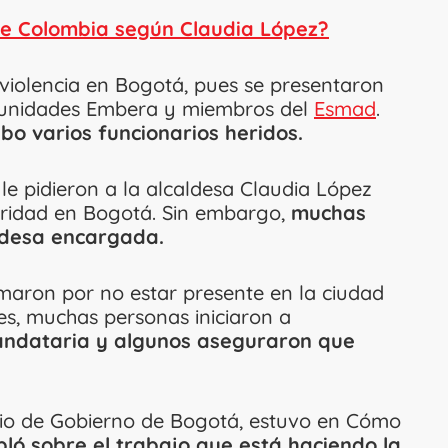
 de Colombia según Claudia López?
 violencia en Bogotá, pues se presentaron
munidades Embera y miembros del
Esmad
.
ubo varios funcionarios heridos.
le pidieron a la alcaldesa Claudia López
uridad en Bogotá. Sin embargo,
muchas
ldesa encargada.
maron por no estar presente en la ciudad
es, muchas personas iniciaron a
andataria y algunos aseguraron que
rio de Gobierno de Bogotá, estuvo en Cómo
bló sobre el trabajo que está haciendo la