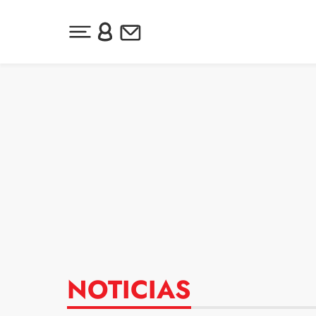
Desplegar menú principal
Inicia sesión o regístrate
Newsletter
Ir al contenido
NOTICIAS