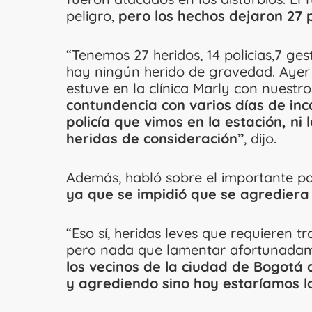
peligro,
pero los hechos dejaron 27 
“Tenemos 27 heridos, 14 policias,7 ges
hay ningún herido de gravedad. Ayer e
estuve en la clínica Marly con nuestr
contundencia con varios días de in
policía que vimos en la estación, ni
heridas de consideración”
, dijo.
Además, habló sobre el importante pa
ya que se impidió que se agrediera 
“Eso sí, heridas leves que requieren 
pero nada que lamentar afortunadame
los vecinos de la ciudad de Bogotá
y agrediendo sino hoy estaríamos 