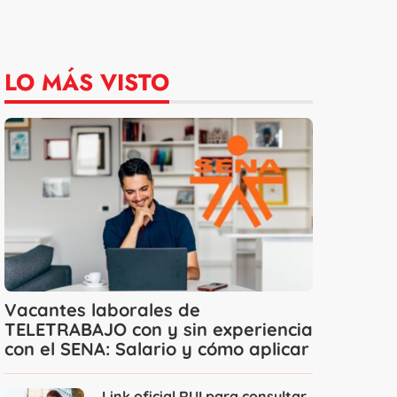
LO MÁS VISTO
Vacantes laborales de
TELETRABAJO con y sin experiencia
con el SENA: Salario y cómo aplicar
Link oficial RUI para consultar