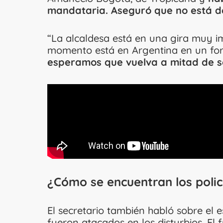
mandataria. Aseguró que no está d
“La alcaldesa está en una gira muy i
momento está en Argentina en un for
esperamos que vuelva a mitad de 
¿Cómo se encuentran los poli
El secretario también habló sobre el 
fueron atacados en los disturbios. El