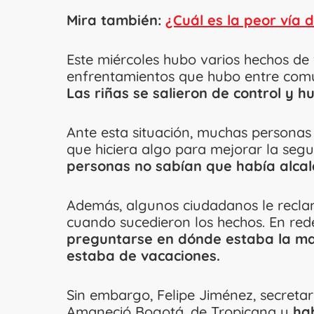
Mira también:
¿Cuál es la peor vía
Este miércoles hubo varios hechos de
enfrentamientos que hubo entre co
Las riñas se salieron de control y h
Ante esta situación, muchas personas 
que hiciera algo para mejorar la seg
personas no sabían que había alca
Además, algunos ciudadanos le recla
cuando sucedieron los hechos. En red
preguntarse en dónde estaba la m
estaba de vacaciones.
Sin embargo, Felipe Jiménez, secreta
Amaneció Bogotá, de Tropicana y
ha