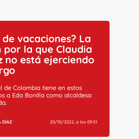
 de vacaciones? La
 por la que Claudia
 no está ejerciendo
rgo
al de Colombia tiene en estos
 a Eda Bonilla como alcaldesa
da.
 DÍAZ
20/10/2022, a las 09:51