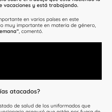
e vacaciones y está trabajando.
mportante en varios países en este
o muy importante en materia de género,
semana”
, comentó.
cías atacados?
estado de salud de los uniformados que
 funcionario aseguró que están por fuera de