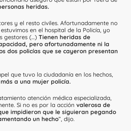
personas heridas.
tores y el resto civiles. Afortunadamente no
stuvimos en el hospital de la Policía, yo
os gestores (…)
Tienen heridas de
capacidad, pero afortunadamente ni la
 los dos policías que se cayeron presentan
pel que tuvo la ciudadanía en los hechos,
más a una mujer policía.
tratamiento atención médica especializada,
nte. Si no es por la acción
valerosa de
 que impidieron que le siguieran pegando
lamentando un hecho
”, dijo.