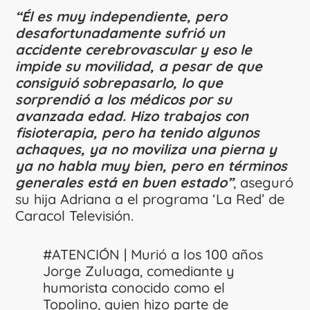
“Él es muy independiente, pero
desafortunadamente sufrió un
accidente cerebrovascular y eso le
impide su movilidad, a pesar de que
consiguió sobrepasarlo, lo que
sorprendió a los médicos por su
avanzada edad. Hizo trabajos con
fisioterapia, pero ha tenido algunos
achaques, ya no moviliza una pierna y
ya no habla muy bien, pero en términos
generales está en buen estado”
, aseguró
su hija Adriana a el programa ‘La Red’ de
Caracol Televisión.
#ATENCIÓN
| Murió a los 100 años
Jorge Zuluaga, comediante y
humorista conocido como el
Topolino, quien hizo parte de