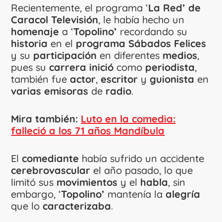
Recientemente, el programa ‘
La
Red’
de
Caracol Televisión
, le había hecho un
homenaje
a ‘
Topolino’
recordando su
historia
en el
programa Sábados Felices
y su
participación
en diferentes
medios
,
pues su
carrera
inició
como
periodista
,
también fue
actor
,
escritor
y
guionista
en
varias
emisoras
de
radio
.
Mira también:
Luto en la comedia:
falleció a los 71 años Mandíbula
El
comediante
había sufrido un accidente
cerebrovascular
el año pasado, lo que
limitó sus
movimientos
y el
habla
, sin
embargo, ‘
Topolino’
mantenía la
alegría
que lo
caracterizaba
.