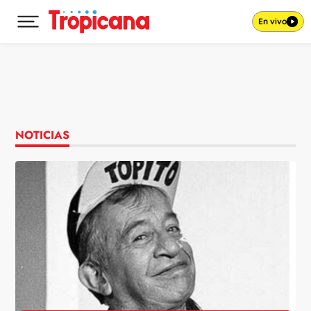
En vivo
Desplegar menú principal
Ir al contenido
NOTICIAS