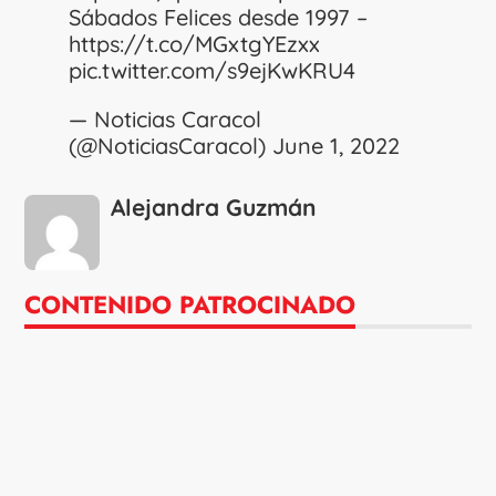
Sábados Felices desde 1997 –
https://t.co/MGxtgYEzxx
pic.twitter.com/s9ejKwKRU4
— Noticias Caracol
(@NoticiasCaracol)
June 1, 2022
Alejandra Guzmán
CONTENIDO PATROCINADO