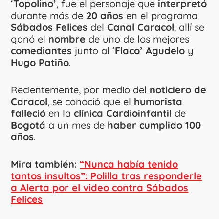
‘
Topolino’
, fue el personaje que
interpretó
durante más de
20
años
en el programa
Sábados
Felices
del
Canal
Caracol
, allí se
ganó el
nombre
de uno de los mejores
comediantes
junto al ‘
Flaco’
Agudelo
y
Hugo
Patiño
.
Recientemente, por medio del
noticiero de
Caracol
, se conoció que el
humorista
falleció
en la
clínica
Cardioinfantil
de
Bogotá
a un mes de
haber cumplido 100
años
.
Mira también:
“Nunca había tenido
tantos insultos”: Polilla tras responderle
a Alerta por el video contra Sábados
Felices