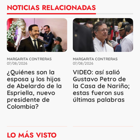
NOTICIAS RELACIONADAS
MARGARITA CONTRERAS
MARGARITA CONTRERAS
07/08/2026
07/08/2026
¿Quiénes son la
VIDEO: así salió
esposa y los hijos
Gustavo Petro de
de Abelardo de la
la Casa de Nariño;
Espriella, nuevo
estas fueron sus
presidente de
últimas palabras
Colombia?
LO MÁS VISTO