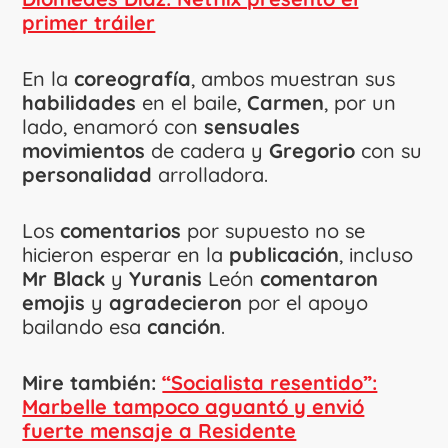
primer tráiler
En la
coreografía
, ambos muestran sus
habilidades
en el baile,
Carmen
, por un
lado, enamoró con
sensuales
movimientos
de cadera y
Gregorio
con su
personalidad
arrolladora.
Los
comentarios
por supuesto no se
hicieron esperar en la
publicación
, incluso
Mr Black
y
Yuranis
León
comentaron
emojis
y
agradecieron
por el apoyo
bailando esa
canción
.
Mire también:
“Socialista resentido”:
Marbelle tampoco aguantó y envió
fuerte mensaje a Residente