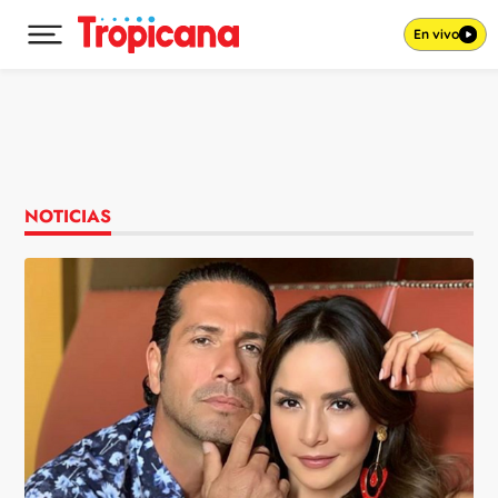
En vivo
Desplegar menú principal
Ir al contenido
NOTICIAS