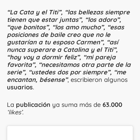
“La Cata y el Titi”, “las bellezas siempre
tienen que estar juntas”, “los adoro”,
“que bonitos”, “los amo mucho”, “esas
posiciones de baile creo que no le
gustarían a tu esposo Carmen”, “así
nunca superare a Catalina y el Titi”,
“hoy voy a dormir feliz”, “mi pareja
favorita”, “necesitamos otra parte de la
serie”, “ustedes dos por siempre”, “me
encantan, bésense”
, escribieron algunos
usuarios
.
La
publicación
ya suma más de
63.000
‘likes’.