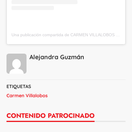
Una publicación compartida de CARMEN VILLALOBOS (@cvillaloboss)
Alejandra Guzmán
ETIQUETAS
Carmen Villalobos
CONTENIDO PATROCINADO