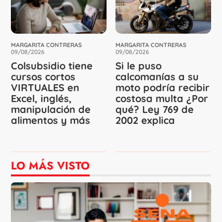
MARGARITA CONTRERAS
MARGARITA CONTRERAS
09/08/2026
09/08/2026
Colsubsidio tiene
Si le puso
cursos cortos
calcomanías a su
VIRTUALES en
moto podría recibir
Excel, inglés,
costosa multa ¿Por
manipulación de
qué? Ley 769 de
alimentos y más
2002 explica
LO MÁS VISTO