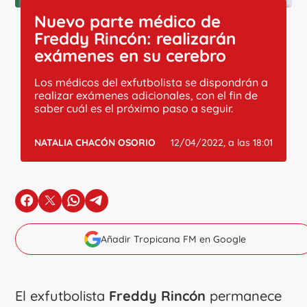
Nuevo parte médico de
Freddy Rincón: realizarán
exámenes en su cerebro
Los médicos del exfutbolista se dispondrán a
realizar exámenes adicionales, con el fin de
saber cuál es el próximo paso a seguir.
NATALIA CHACÓN OSORIO
12/04/2022, a las 18:01
en Facebook
en X
en Whatsapp
en Telegram
Añadir Tropicana FM en Google
El exfutbolista
Freddy Rincón
permanece