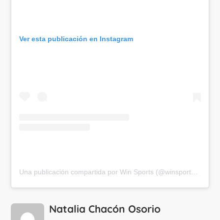
Ver esta publicación en Instagram
Una publicación compartida por Win Sports (@winsportstv)
Natalia Chacón Osorio