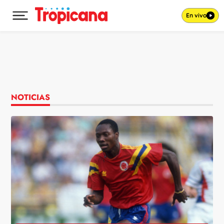
En vivo
Desplegar menú principal
Ir al contenido
NOTICIAS