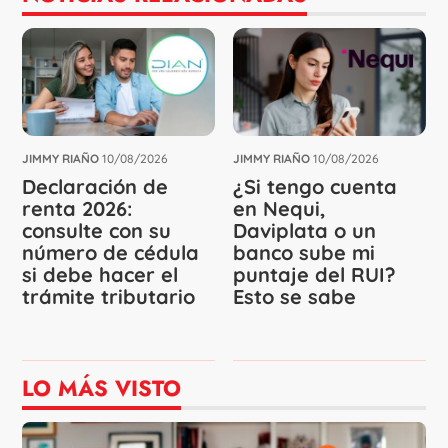
JIMMY RIAÑO
10/08/2026
JIMMY RIAÑO
10/08/2026
Declaración de
¿Si tengo cuenta
renta 2026:
en Nequi,
consulte con su
Daviplata o un
número de cédula
banco sube mi
si debe hacer el
puntaje del RUI?
trámite tributario
Esto se sabe
LO MÁS VISTO