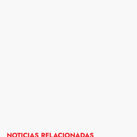
NOTICIAS RELACIONADAS