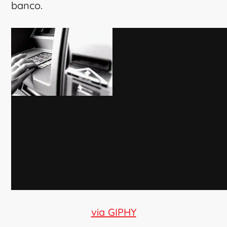
banco.
via GIPHY