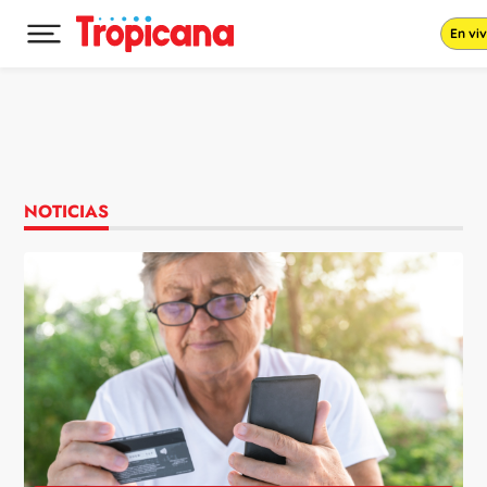
En vi
Desplegar menú principal
Ir al contenido
NOTICIAS