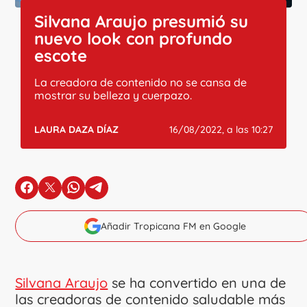
Silvana Araujo presumió su
nuevo look con profundo
escote
La creadora de contenido no se cansa de
mostrar su belleza y cuerpazo.
LAURA DAZA DÍAZ
16/08/2022, a las 10:27
en Facebook
en X
en Whatsapp
en Telegram
Añadir Tropicana FM en Google
Silvana Araujo
se ha convertido en una de
las creadoras de contenido saludable más