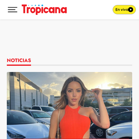
En vivo
Desplegar menú principal
Ir al contenido
NOTICIAS