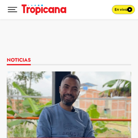
En vivo
Desplegar menú principal
Ir al contenido
NOTICIAS