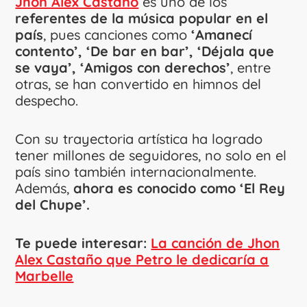
Jhon Alex Castaño
es uno de los
referentes de la música popular en el
país
, pues canciones como
‘Amanecí
contento’, ‘De bar en bar’, ‘Déjala que
se vaya’, ‘Amigos con derechos’
, entre
otras, se han convertido en himnos del
despecho.
Con su trayectoria artística ha logrado
tener millones de seguidores, no solo en el
país sino también internacionalmente.
Además,
ahora es conocido como ‘El Rey
del Chupe’.
Te puede interesar:
La canción de Jhon
Alex Castaño que Petro le dedicaría a
Marbelle