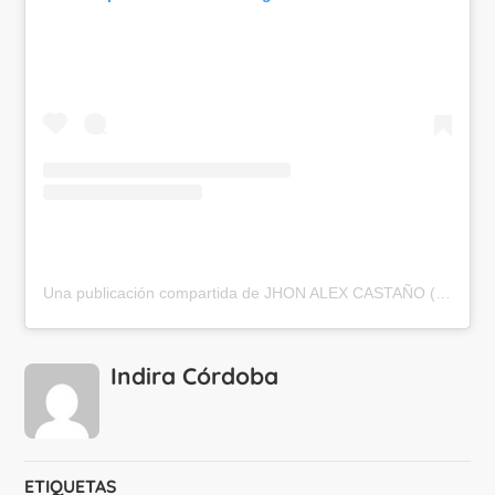
Una publicación compartida de JHON ALEX CASTAÑO (@jhonalexcastano)
Indira Córdoba
ETIQUETAS