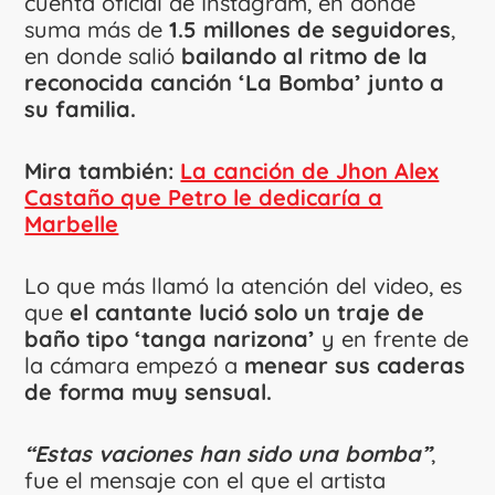
cuenta oficial de Instagram, en donde
suma más de
1.5 millones de seguidores
,
en donde salió
bailando al ritmo de la
reconocida canción ‘La Bomba’ junto a
su familia.
Mira también:
La canción de Jhon Alex
Castaño que Petro le dedicaría a
Marbelle
Lo que más llamó la atención del video, es
que
el cantante lució solo un traje de
baño tipo ‘tanga narizona’
y en frente de
la cámara empezó a
menear sus caderas
de forma muy sensual.
“Estas vaciones han sido una bomba”
,
fue el mensaje con el que el artista