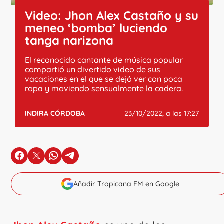
Video: Jhon Alex Castaño y su
meneo ‘bomba’ luciendo
tanga narizona
El reconocido cantante de música popular
compartió un divertido video de sus
vacaciones en el que se dejó ver con poca
ropa y moviendo sensualmente la cadera.
INDIRA CÓRDOBA
23/10/2022, a las 17:27
en Facebook
en X
en Whatsapp
en Telegram
Añadir Tropicana FM en Google