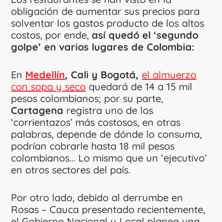
obligación de aumentar sus precios para
solventar los gastos producto de los altos
costos, por ende,
así quedó el ‘segundo
golpe’ en varios lugares de Colombia:
En
Medellín
, Cali y Bogotá,
el almuerzo
con sopa y seco
quedará de 14 a 15 mil
pesos colombianos; por su parte,
Cartagena
registra uno de los
‘corrientazos’ más costosos, en otras
palabras, depende de dónde lo consuma,
podrían cobrarle hasta 18 mil pesos
colombianos… Lo mismo que un ‘ejecutivo’
en otros sectores del país.
Por otro lado, debido al derrumbe en
Rosas – Cauca presentado recientemente,
el Gobierno Nacional y Local planea una