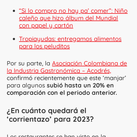
“Si lo compro no hay pa’ comer”: Niño
caleño que hizo álbum del Mundial
con papel y cartón
Tropiayudas: entregamos alimentos
para los peluditos
Por su parte, la
Asociación Colombiana de
la Industria Gastronómica – Acodrés,
confirmó recientemente que este ‘manjar’
para algunos
subió hasta un 20% en
comparación con el periodo anterior.
¿En cuánto quedará el
‘corrientazo’ para 2023?
Los restaurantes se han visto en la