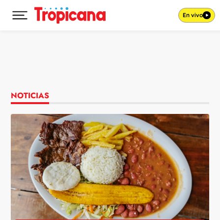
En vivo
Desplegar menú principal
Ir al contenido
NOTICIAS