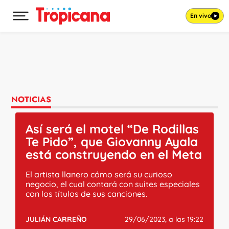
En vivo
Desplegar menú principal
Ir al contenido
NOTICIAS
Así será el motel “De Rodillas
Te Pido”, que Giovanny Ayala
está construyendo en el Meta
El artista llanero cómo será su curioso
negocio, el cual contará con suites especiales
con los títulos de sus canciones.
JULIÁN CARREÑO
29/06/2023, a las 19:22