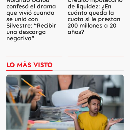
confesó el drama
de liquidez: ¿En
que vivió cuando
cuánto queda la
se unió con
cuota si le prestan
Silvestre: “Recibir
200 millones a 20
una descarga
años?
negativa”
LO MÁS VISTO