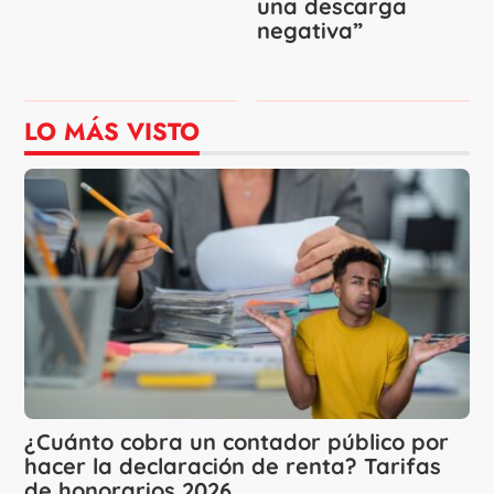
una descarga
negativa”
LO MÁS VISTO
¿Cuánto cobra un contador público por
hacer la declaración de renta? Tarifas
de honorarios 2026