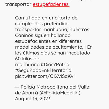
transportar
estupefacientes.
Camuflada en una torta de
cumpleaños pretendían
transportar marihuana, nuestros
Caninos siguen hallando
estupefacientes en diferéntes
modalidades de ocultamiento, | En
los últimos días se han incautado
60 kilos de
marihuana.
#DiosYPatria
#SeguridadEnElTerritorio
pic.twitter.com/C1XViSqKvl
— Policía Metropolitana del Valle
de Aburrá (@PoliciaMedellin)
August 13, 2023