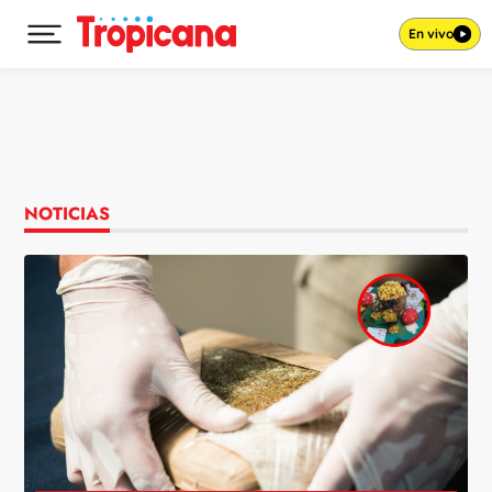
En vivo
Desplegar menú principal
Ir al contenido
NOTICIAS