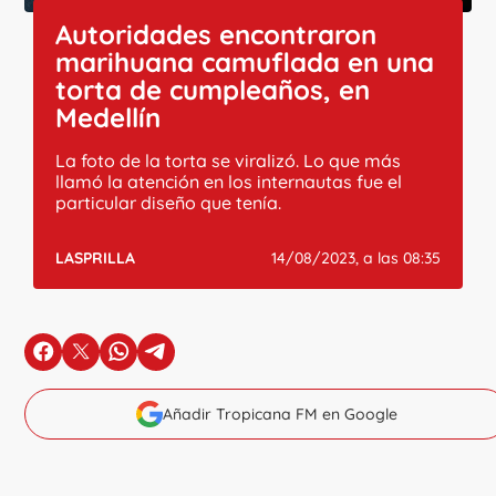
Autoridades encontraron
marihuana camuflada en una
torta de cumpleaños, en
Medellín
La foto de la torta se viralizó. Lo que más
llamó la atención en los internautas fue el
particular diseño que tenía.
LASPRILLA
14/08/2023, a las 08:35
en Facebook
en X
en Whatsapp
en Telegram
Añadir Tropicana FM en Google