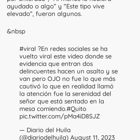
ayudado o algo” y “Este tipo vive
elevado”, fueron algunos.
&nbsp
#viral
?En redes sociales se ha
vuelto viral este video donde se
evidencia que entran dos
delincuentes hacen un asalto y se
van pero OJO no fue lo que más
cautivó lo que en realidad llamó
la atención fue la serenidad del
señor que está sentado en la
mesa comiendo.
#Quito
pic.twitter.com/pMa4iD8SJZ
— Diario del Huila
(@diariodelhuila)
August 11, 2023