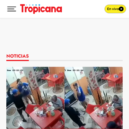
En vivo
Desplegar menú principal
Ir al contenido
NOTICIAS