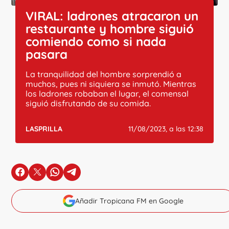
VIRAL: ladrones atracaron un
restaurante y hombre siguió
comiendo como si nada
pasara
La tranquilidad del hombre sorprendió a
muchos, pues ni siquiera se inmutó. Mientras
los ladrones robaban el lugar, el comensal
siguió disfrutando de su comida.
LASPRILLA
11/08/2023, a las 12:38
en Facebook
en X
en Whatsapp
en Telegram
Añadir Tropicana FM en Google