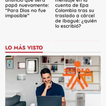
papá nuevamente:
cuenta de Epa
“Para Dios no fue
Colombia tras su
imposible”
traslado a cárcel
de Ibagué: ¿quién
lo escribió?
LO MÁS VISTO