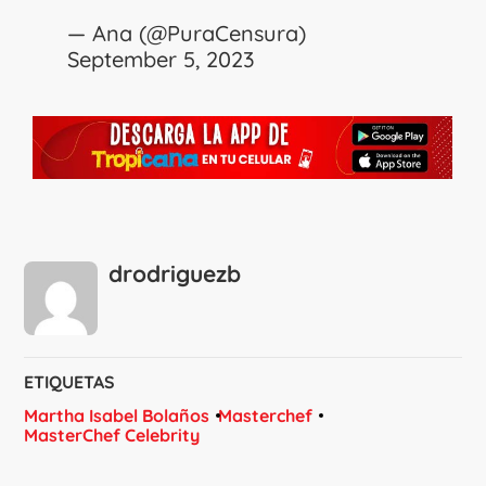
— Ana (@PuraCensura)
September 5, 2023
drodriguezb
ETIQUETAS
Martha Isabel Bolaños
Masterchef
MasterChef Celebrity