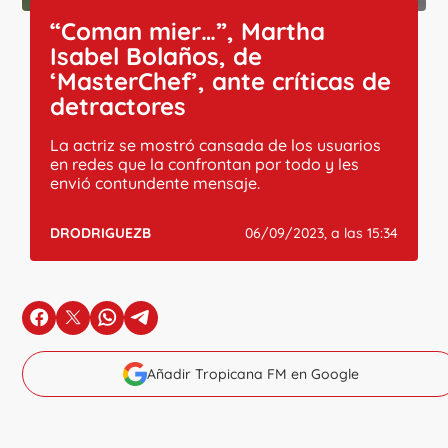
“Coman mier…”, Martha
Isabel Bolaños, de
‘MasterChef’, ante críticas de
detractores
La actriz se mostró cansada de los usuarios
en redes que la confrontan por todo y les
envió contundente mensaje.
DRODRIGUEZB
06/09/2023, a las 15:34
en Facebook
en X
en Whatsapp
en Telegram
Añadir Tropicana FM en Google