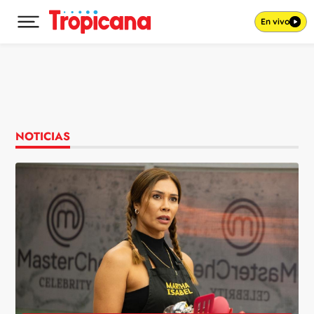
En vivo
Desplegar menú principal
Ir al contenido
NOTICIAS