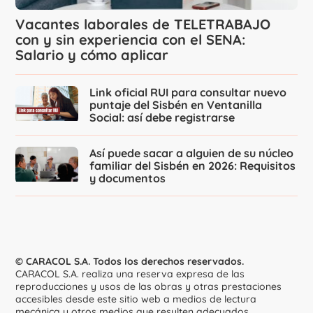
Vacantes laborales de TELETRABAJO
con y sin experiencia con el SENA:
Salario y cómo aplicar
Link oficial RUI para consultar nuevo
puntaje del Sisbén en Ventanilla
Social: así debe registrarse
Así puede sacar a alguien de su núcleo
familiar del Sisbén en 2026: Requisitos
y documentos
© CARACOL S.A. Todos los derechos reservados.
CARACOL S.A. realiza una reserva expresa de las
reproducciones y usos de las obras y otras prestaciones
accesibles desde este sitio web a medios de lectura
mecánica u otros medios que resulten adecuados.