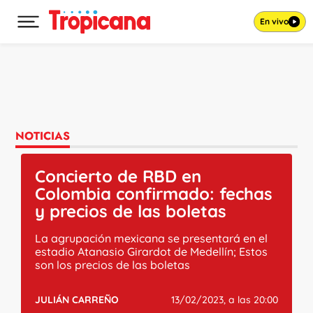
En vivo
Desplegar menú principal
Ir al contenido
NOTICIAS
Concierto de RBD en
Colombia confirmado: fechas
y precios de las boletas
La agrupación mexicana se presentará en el
estadio Atanasio Girardot de Medellín; Estos
son los precios de las boletas
JULIÁN CARREÑO
13/02/2023, a las 20:00