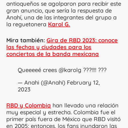
antioqueños se agolparon para recibir este
gran anuncio, que sería la respuesta de
Anahí, una de las integrantes del grupo a
la reguetonera
Karol G.
Mira también:
Gira de RBD 2023: conoce
las fechas y ciudades para los
conciertos de la banda mexicana
Queeeeé crees
@karolg
???!!!! ???
— Anahi (@Anahi)
February 12,
2023
RBD y Colombia
han llevado una relación
muy especial y estrecha. Colombia fue el
primer país fuera de México que RBD visitó
en 2005; entonces, los fans inundaron las