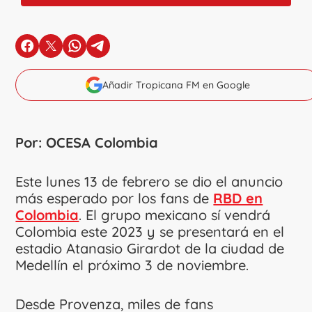
en Facebook
en X
en Whatsapp
en Telegram
Añadir Tropicana FM en Google
Por: OCESA Colombia
Este lunes 13 de febrero se dio el anuncio
más esperado por los fans de
RBD en
Colombia
. El grupo mexicano sí vendrá
Colombia este 2023 y se presentará en el
estadio Atanasio Girardot de la ciudad de
Medellín el próximo 3 de noviembre.
Desde Provenza, miles de fans