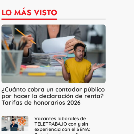
LO MÁS VISTO
¿Cuánto cobra un contador público
por hacer la declaración de renta?
Tarifas de honorarios 2026
Vacantes laborales de
TELETRABAJO con y sin
experiencia con el SENA: