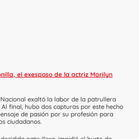
nilla, el exesposo de la actriz Marilyn
 Nacional exaltó la labor de la patrullera
 Al final, hubo dos capturas por este hecho
ensaje de pasión por su profesión para
los ciudadanos.
decidida patrullera, impidió el hurto de