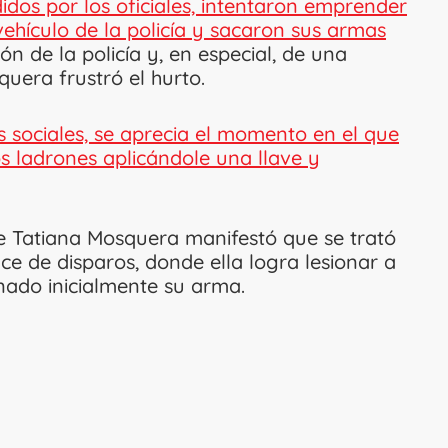
idos por los oficiales, intentaron emprender
 vehículo de la policía y sacaron sus armas
ón de la policía y, en especial, de una
uera frustró el hurto.
s sociales, se aprecia el momento en el que
os ladrones aplicándole una llave y
ie Tatiana Mosquera manifestó que se trató
e de disparos, donde ella logra lesionar a
nado inicialmente su arma.