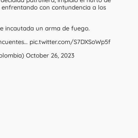
, enfrentando con contundencia a los
e incautada un arma de fuego.
incuentes…
pic.twitter.com/S7DXSoWp5f
Colombia)
October 26, 2023