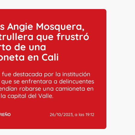
es Angie Mosquera,
trullera que frustró
rto de una
neta en Cali
l fue destacada por la institución
 que se enfrentara a delincuentes
endían robarse una camioneta en
 la capital del Valle.
RREÑO
26/10/2023, a las 19:12