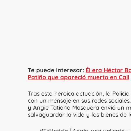
Te puede interesar:
Él era Héctor Bo
Patiño que apareció muerto en Cali
Tras esta heroica actuación, la Policía
con un mensaje en sus redes sociales.
y Angie Tatiana Mosquera envió un m
salvaguardar la vida y los bienes de 
#EsNoticia
| Angie, una valiente y 