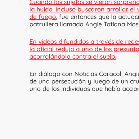
Cuando los sujetos se vieron sorprend
la huida. Incluso buscaron arrollar el
de fuego
, fue entonces que la actuaci
patrullera llamada Angie Tatiana Mosq
En videos difundidos a través de rede
la oficial redujo a uno de los presunt
acorralándola contra el suelo.
En diálogo con Noticias Caracol, Ang
de una persecución y luego de un cruc
uno de los individuos que había accio