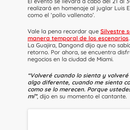
El evento se llevará a cabo del 21 al 
realizará en homenaje al juglar Luis 
como el ‘pollo vallenato’.
Vale la pena recordar que
Silvestre 
manera temporal de los escenarios
La Guajira, Dangond dijo que no sabía
retorno. Por ahora, se encuentra disf
negocios en la ciudad de Miami.
“Volveré cuando lo sienta y volver
algo diferente, cuando me sienta c
como se lo merecen. Porque ustede
mí”
, dijo en su momento el cantante.