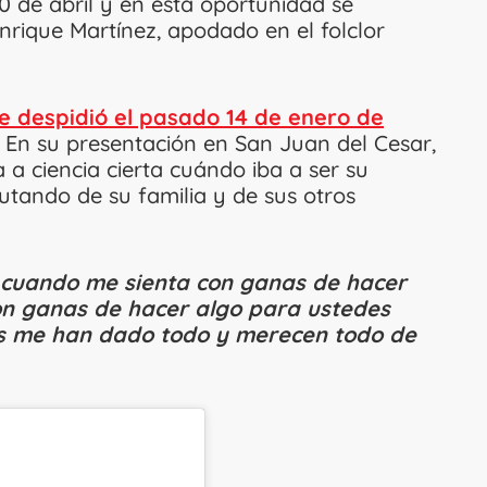
30 de abril y en esta oportunidad se
Enrique Martínez, apodado en el folclor
se despidió el pasado 14 de enero de
. En su presentación en San Juan del Cesar,
 a ciencia cierta cuándo iba a ser su
rutando de su familia y de sus otros
é cuando me sienta con ganas de hacer
on ganas de hacer algo para ustedes
s me han dado todo y merecen todo de