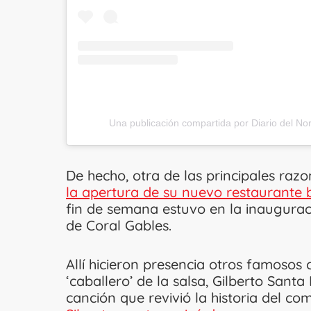
Una publicación compartida por Diario del Nor
De hecho, otra de las principales raz
la apertura de su nuevo restaurante 
fin de semana estuvo en la inauguraci
de Coral Gables.
Allí hicieron presencia otros famosos 
‘caballero’ de la salsa, Gilberto Sant
canción que revivió la historia del c