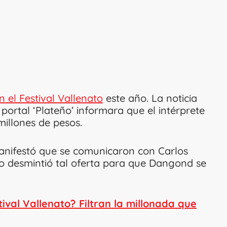
 el Festival Vallenato
este año. La noticia
portal ‘Plateño’ informara que el intérprete
illones de pesos.
 manifestó que se comunicaron con Carlos
o desmintió tal oferta para que Dangond se
ival Vallenato? Filtran la millonada que