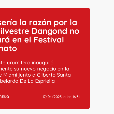
sería la razón por la
ilvestre Dangond no
rá en el Festival
enato
nte urumitero inauguró
mente su nuevo negocio en la
e Miami junto a Gilberto Santa
belardo De La Espriella
RREÑO
17/04/2023, a las 16:31