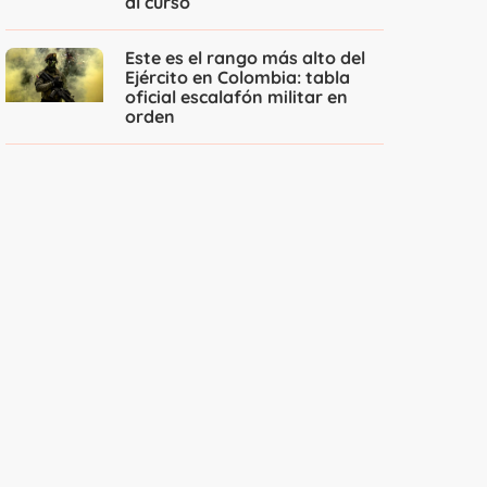
al curso
Este es el rango más alto del
Ejército en Colombia: tabla
oficial escalafón militar en
orden