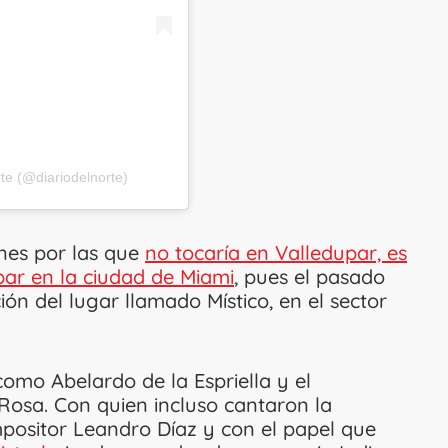
te (@diariodelnorte)
ones por las que
no tocaría en Valledupar, es
bar en la ciudad de Miami
, pues el pasado
ón del lugar llamado Místico, en el sector
como Abelardo de la Espriella y el
a Rosa. Con quien incluso cantaron la
ompositor Leandro Díaz y con el papel que