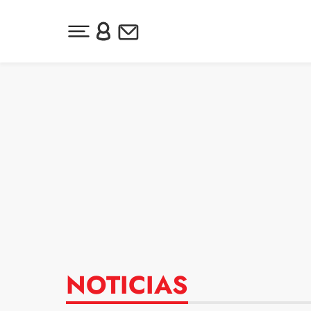
Desplegar menú principal
Inicia sesión o regístrate
Newsletter
Ir al contenido
NOTICIAS