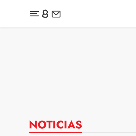
Desplegar menú principal
Inicia sesión o regístrate
Newsletter
Ir al contenido
NOTICIAS