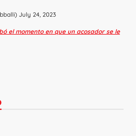
bballi)
July 24, 2023
abó el momento en que un acosador se le
O