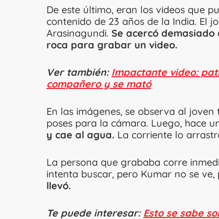
De este último, eran los videos que 
contenido de 23 años de la India. El 
Arasinagundi.
Se acercó demasiado a
roca para grabar un video.
Ver también:
Impactante video: patr
compañero y se mató
En las imágenes, se observa al joven 
poses para la cámara. Luego, hace u
y cae al agua.
La corriente lo arrastr
La persona que grababa corre inmedi
intenta buscar, pero Kumar no se ve,
llevó.
Te puede interesar:
Esto se sabe so