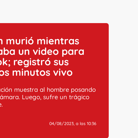
n murió mientras
aba un video para
ok; registró sus
os minutos vivo
ción muestra al hombre posando
cámara. Luego, sufre un trágico
e.
04/08/2023, a las 10:36