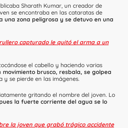
publicaba Sharath Kumar, un creador de
joven se encontraba en las cataratas de
 una zona peligrosa y se detuvo en una
ullero capturado le quitó el arma a un
tocándose el cabello y haciendo varias
n
movimiento brusco, resbala, se golpea
a y se pierde en las imágenes.
atamente gritando el nombre del joven. Lo
pues la fuerte corriente del agua se lo
bre la joven que grabó trágico accidente