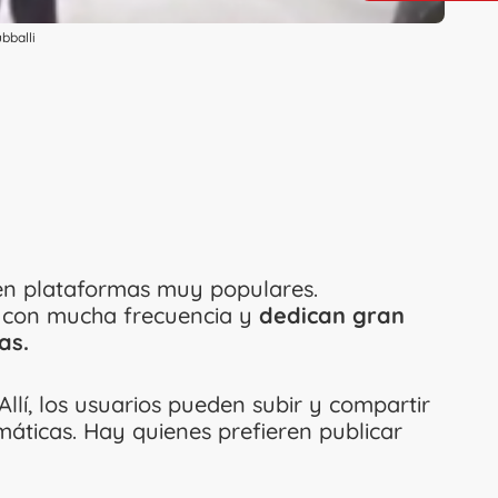
bballi
en plataformas muy populares.
an con mucha frecuencia y
dedican gran
las.
 Allí, los usuarios pueden subir y compartir
máticas. Hay quienes prefieren publicar