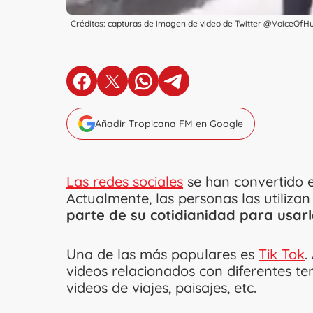
Créditos: capturas de imagen de video de Twitter @VoiceOfHu
en Facebook
en X
en Whatsapp
en Telegram
Añadir Tropicana FM en Google
Las redes sociales
se han convertido 
Actualmente, las personas las utiliz
parte de su cotidianidad para usar
Una de las más populares es
Tik Tok
.
videos relacionados con diferentes te
videos de viajes, paisajes, etc.