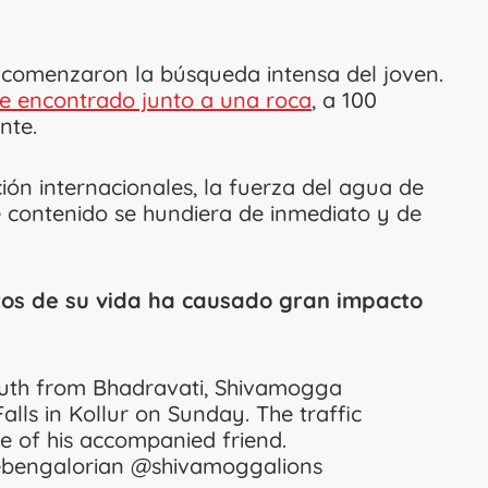
s comenzaron la búsqueda intensa del joven.
ue encontrado junto a una roca
, a 100
ente.
n internacionales, la fuerza del agua de
 contenido se hundiera de inmediato y de
utos de su vida ha causado gran impacto
outh from Bhadravati, Shivamogga
alls in Kollur on Sunday. The traffic
 of his accompanied friend.
bengalorian
@shivamoggalions