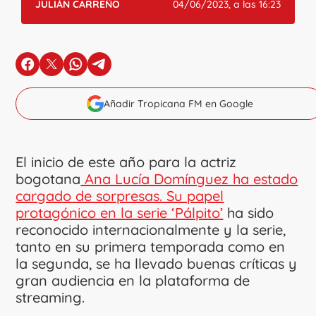
JULIÁN CARREÑO
04/06/2023, a las 16:23
en Facebook
en X
en Whatsapp
en Telegram
Añadir Tropicana FM en Google
El inicio de este año para la actriz
bogotana
Ana Lucía Domínguez ha estado
cargado de sorpresas. Su papel
protagónico en la serie ‘Pálpito’
ha sido
reconocido internacionalmente y la serie,
tanto en su primera temporada como en
la segunda, se ha llevado buenas críticas y
gran audiencia en la plataforma de
streaming.