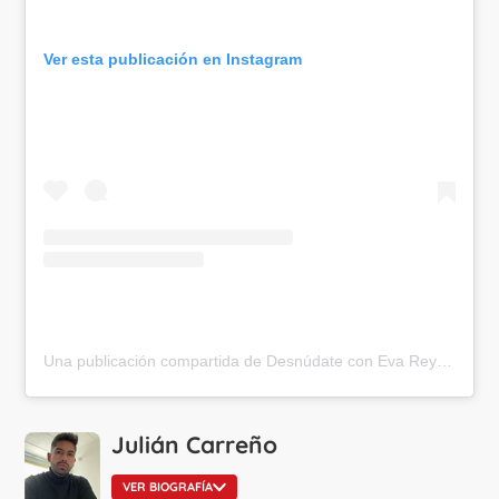
Ver esta publicación en Instagram
Una publicación compartida de Desnúdate con Eva Rey? (@des_coneva)
Julián Carreño
VER BIOGRAFÍA