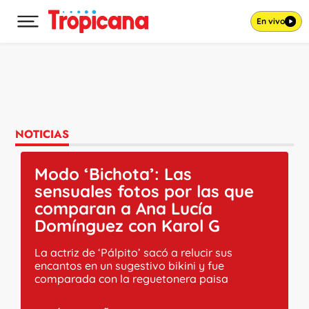
En vivo
Desplegar menú principal
Ir al contenido
NOTICIAS
Modo ‘Bichota’: Las
sensuales fotos por las que
comparan a Ana Lucía
Domínguez con Karol G
La actriz de ‘Pálpito’ sacó a relucir sus
encantos en un sugestivo bikini y fue
comparada con la reguetonera paisa