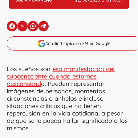
JULIÁN CARREÑO
22/08/2023, a las 16:29
en Facebook
en X
en Whatsapp
en Telegram
Añadir Tropicana FM en Google
Los sueños son
esa manifestación del
subconsciente cuando estamos
descansand
o. Pueden representar
imágenes de personas, momentos,
circunstancias o anhelos e incluso
situaciones críticas que no tienen
repercusión en la vida cotidiana, a pesar
de que se le pueda hallar significado a los
mismos.