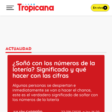
En vivo
Desplegar menú principal
Ir al contenido
ACTUALIDAD
¿Soñó con los números de la
lotería? Significado y qué
hacer con las cifras
Algunas personas se despiertan e
inmediatamente se van a hacer el chance,
este es el verdadero significado de soñar con
los números de la lotería