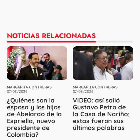
NOTICIAS RELACIONADAS
MARGARITA CONTRERAS
MARGARITA CONTRERAS
07/08/2026
07/08/2026
¿Quiénes son la
VIDEO: así salió
esposa y los hijos
Gustavo Petro de
de Abelardo de la
la Casa de Nariño;
Espriella, nuevo
estas fueron sus
presidente de
últimas palabras
Colombia?