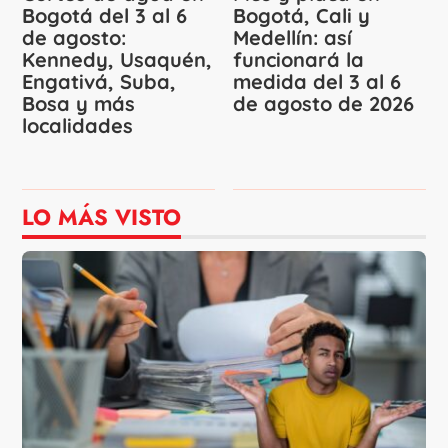
Bogotá del 3 al 6
Bogotá, Cali y
de agosto:
Medellín: así
Kennedy, Usaquén,
funcionará la
Engativá, Suba,
medida del 3 al 6
Bosa y más
de agosto de 2026
localidades
LO MÁS VISTO