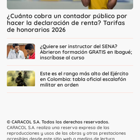
¿Cuánto cobra un contador público por
hacer la declaración de renta? Tarifas
de honorarios 2026
¿Quiere ser instructor del SENA?
Abrieron formación GRATIS en Ibagué;
inscríbase al curso
Este es el rango más alto del Ejército
en Colombia: tabla oficial escalafón
militar en orden
© CARACOL S.A. Todos los derechos reservados.
CARACOL S.A. realiza una reserva expresa de las
reproducciones y usos de las obras y otras prestaciones
accesibles desde este sitio web a medios de lectura