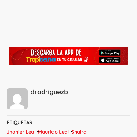
drodriguezb
ETIQUETAS
Jhonier Leal
Mauricio Leal
Shaira