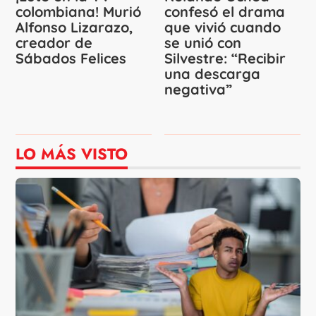
colombiana! Murió
confesó el drama
Alfonso Lizarazo,
que vivió cuando
creador de
se unió con
Sábados Felices
Silvestre: “Recibir
una descarga
negativa”
LO MÁS VISTO