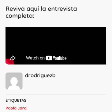
Reviva aquí la entrevista
completa:
drodriguezb
ETIQUETAS
Paola Jara