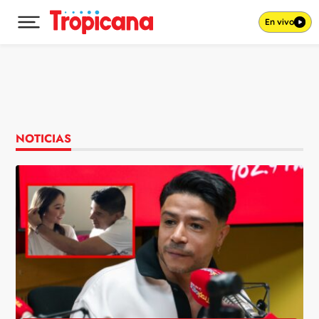
En vivo
Desplegar menú principal
Ir al contenido
NOTICIAS