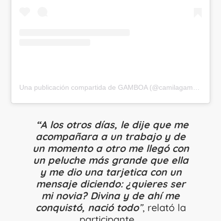
Una publicación compartida de GAMBOA (@camilagamboa.24)
“A los otros días, le dije que me
acompañara a un trabajo y de
un momento a otro me llegó con
un peluche más grande que ella
y me dio una tarjetica con un
mensaje diciendo: ¿quieres ser
mi novia? Divina y de ahí me
conquistó, nació todo
”
, relató la
participante.