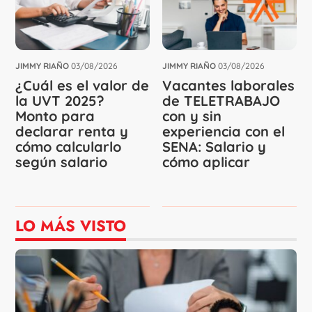
JIMMY RIAÑO
03/08/2026
JIMMY RIAÑO
03/08/2026
¿Cuál es el valor de
Vacantes laborales
la UVT 2025?
de TELETRABAJO
Monto para
con y sin
declarar renta y
experiencia con el
cómo calcularlo
SENA: Salario y
según salario
cómo aplicar
LO MÁS VISTO