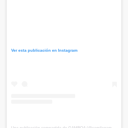
Ver esta publicación en Instagram
Una publicación compartida de GAMBOA (@camilagamboa.24)