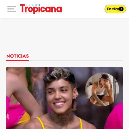
En vivo
Desplegar menú principal
Ir al contenido
NOTICIAS