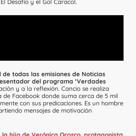
 Desafío y el Gol Caracol.
l de todas las emisiones de Noticias
presentador del programa ‘Verdades
ción y a la reflexión. Cancio se realiza
ta de Facebook donde suma cerca de 5 mil
emente con sus predicaciones. Es un hombre
artiendo mensajes de motivación
e la hija de Verónica Orozco, protagonista