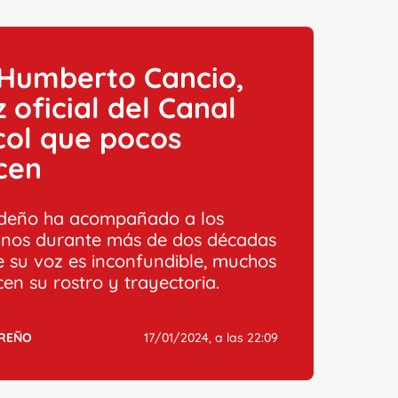
 Humberto Cancio,
z oficial del Canal
col que pocos
cen
udeño ha acompañado a los
nos durante más de dos décadas
 su voz es inconfundible, muchos
en su rostro y trayectoria.
RREÑO
17/01/2024, a las 22:09