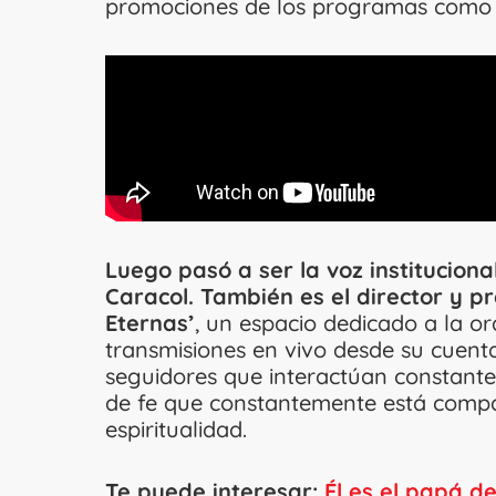
promociones de los programas como El
Luego pasó a ser la voz instituciona
Caracol. También es el director y 
Eternas’
, un espacio dedicado a la ora
transmisiones en vivo desde su cuen
seguidores que interactúan constant
de fe que constantemente está comp
espiritualidad.
Te puede interesar:
Él es el papá d