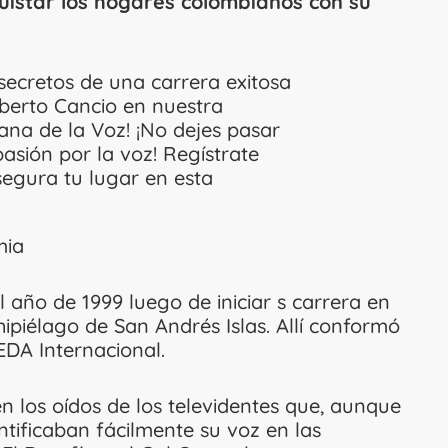
istar los hogares colombianos con su
 secretos de una carrera exitosa
berto Cancio en nuestra
ana de la Voz! ¡No dejes pasar
asión por la voz! Regístrate
egura tu lugar en esta
mia
 año de 1999 luego de iniciar s carrera en
ipiélago de San Andrés Islas. Allí conformó
DA Internacional.
n los oídos de los televidentes que, aunque
entificaban fácilmente su voz en las