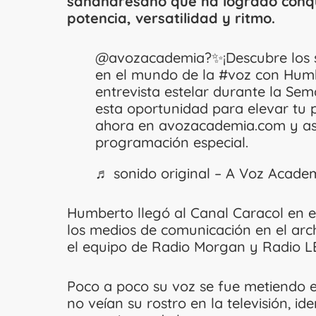
sanandresano que ha logrado conqu
potencia, versatilidad y ritmo.
@avozacademia
?️✨¡Descubre los
en el mundo de la #voz con Hum
entrevista estelar durante la Sem
esta oportunidad para elevar tu p
ahora en avozacademia.com y as
programación especial.
♬ sonido original – A Voz Acade
Humberto llegó al Canal Caracol en el
los medios de comunicación en el arch
el equipo de Radio Morgan y Radio LE
Poco a poco su voz se fue metiendo e
no veían su rostro en la televisión, id