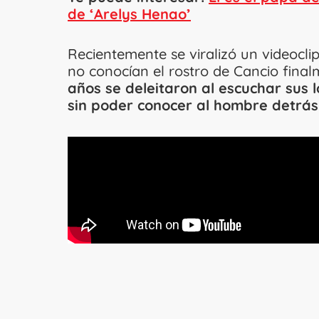
de ‘Arelys Henao’
Recientemente se viralizó un videocli
no conocían el rostro de Cancio fina
años se deleitaron al escuchar sus l
sin poder conocer al hombre detrás