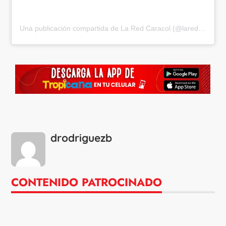
Una publicación compartida de La Red Caracol (@laredcaracol)
drodriguezb
CONTENIDO PATROCINADO