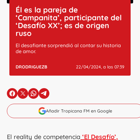
Él es la pareja de
‘Campanita’, participante del
‘Desafío XX’; es de origen
ruso
El desafiante sorprendió al contar su historia
de amor.
DRODRIGUEZB
22/04/2024, a las 07:39
en Facebook
en X
en Whatsapp
en Telegram
Añadir Tropicana FM en Google
El reality de competencia
‘El Desafío’,