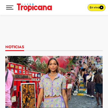
En vivo
Desplegar menú principal
Ir al contenido
NOTICIAS