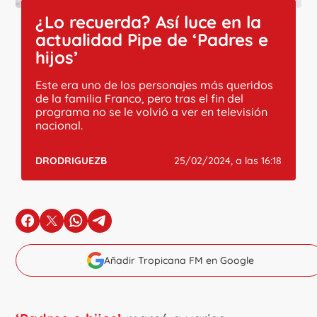
¿Lo recuerda? Así luce en la
actualidad Pipe de ‘Padres e
hijos’
Este era uno de los personajes más queridos
de la familia Franco, pero tras el fin del
programa no se le volvió a ver en televisión
nacional.
DRODRIGUEZB
25/02/2024, a las 16:18
en Facebook
en X
en Whatsapp
en Telegram
Añadir Tropicana FM en Google