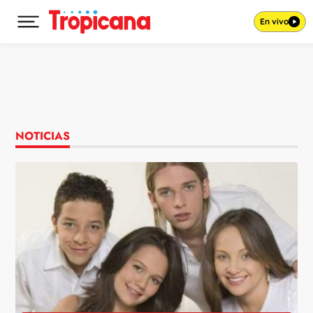
En vivo
Desplegar menú principal
Ir al contenido
NOTICIAS