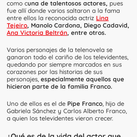
como c
una de talentosos actores,
pues
fue allí donde varios saltaron a la fama
entre ellos la reconocida actriz
Lina
Tejeiro
, Manolo Cardona, Diego Cadavid,
Ana Victoria Beltrán
, entre otros.
Varios personajes de la telenovela se
ganaron todo el cariño de los televidentes,
quedando por siempre marcados en sus
corazones por las historias de sus
personajes,
especialmente aquellos que
hicieron parte de la familia Franco.
Uno de ellos es el de
Pipe Franco
, hijo de
Gabriela Sánchez y Carlos Alberto Franco,
a quien los televidentes vieron crecer.
¿Qué es de la vida del actor que