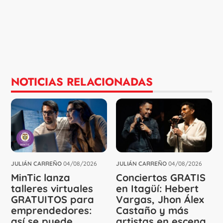
NOTICIAS RELACIONADAS
JULIÁN CARREÑO
04/08/2026
JULIÁN CARREÑO
04/08/2026
MinTic lanza
Conciertos GRATIS
talleres virtuales
en Itagüí: Hebert
GRATUITOS para
Vargas, Jhon Álex
emprendedores:
Castaño y más
así se puede
artistas en escena