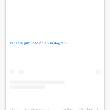
Ver esta publicación en Instagram
Una publicación compartida de Luly Bossa (@lulybossa1)