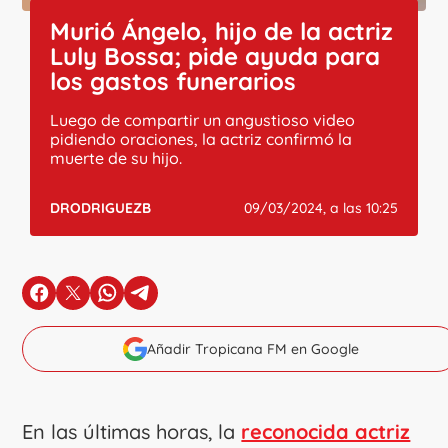
Murió Ángelo, hijo de la actriz
Luly Bossa; pide ayuda para
los gastos funerarios
Luego de compartir un angustioso video
pidiendo oraciones, la actriz confirmó la
muerte de su hijo.
DRODRIGUEZB
09/03/2024, a las 10:25
en Facebook
en X
en Whatsapp
en Telegram
Añadir Tropicana FM en Google
En las últimas horas, la
reconocida actriz