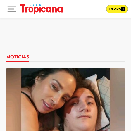
En vivo
Desplegar menú principal
Ir al contenido
NOTICIAS