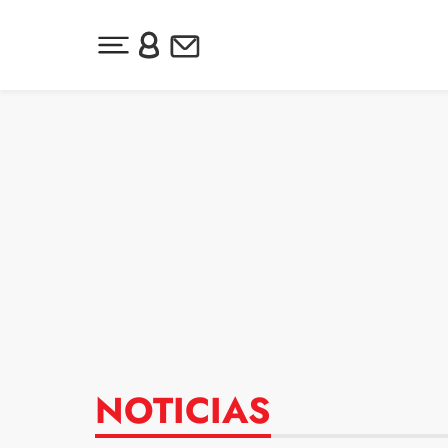
Desplegar menú principal
Inicia sesión o regístrate
Newsletter
Ir al contenido
NOTICIAS