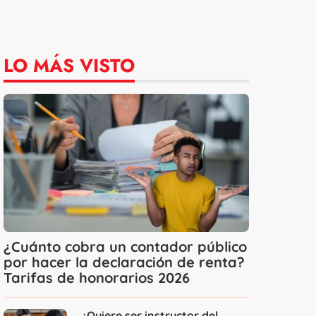
LO MÁS VISTO
¿Cuánto cobra un contador público
por hacer la declaración de renta?
Tarifas de honorarios 2026
¿Quiere ser instructor del