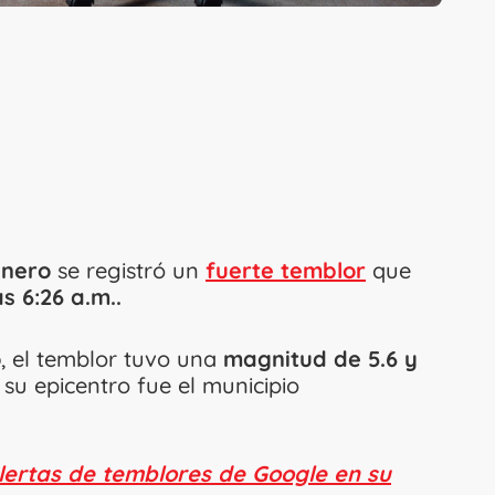
enero
se registró un
fuerte temblor
que
s 6:26 a.m..
o
, el temblor tuvo una
magnitud de 5.6 y
 su epicentro fue el municipio
alertas de temblores de Google en su