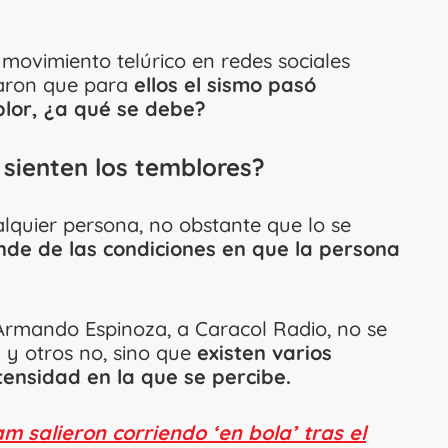
 movimiento telúrico en redes sociales
aron que para
ellos el sismo pasó
blor, ¿a qué se debe?
sienten los temblores?
lquier persona, no obstante que lo se
de de las condiciones en que la persona
 Armando Espinoza, a Caracol Radio, no se
 y otros no, sino que
existen varios
tensidad en la que se percibe.
 salieron corriendo ‘en bola’ tras el