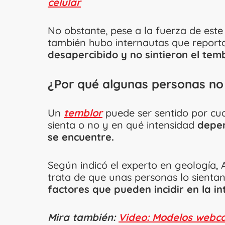
celular
No obstante, pese a la fuerza de este
también hubo internautas que report
desapercibido y no sintieron el tem
¿Por qué algunas personas no 
Un
temblor
puede ser sentido por cua
sienta o no y en qué intensidad
depen
se encuentre.
Según indicó el experto en geología,
trata de que unas personas lo sientan
factores que pueden incidir en la in
Mira también:
Video: Modelos webcam