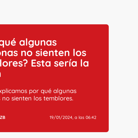
 qué algunas
nas no sienten los
ores? Esta sería la
n
explicamos por qué algunas
 no sienten los temblores.
ZB
19/01/2024, a las 06:42