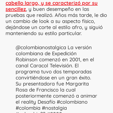
cabello largo, y se caracterizó por su
sencillez
, y buen desempeño en las
pruebas que realizó. Años más tarde, le dio
un cambio de look a su aspecto físico,
dejándose un corte al estilo afro, y siguió
manteniendo su estilo particular.
@colombianostalgica
La versión
colombiana de Expedición
Robinson comenzó en 2001, en el
canal Caracol Televisión. El
programa tuvo dos temporadas
convirtiéndose en un gran éxito.
Su presentadora fue Margarita
Rosa de Francisco​ la cual
posteriormente comenzó a animar
el reality Desafío
#colombiano
#colombia
#nostalgia