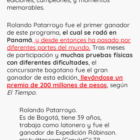
memorables.
Rolando Patarroyo fue el primer ganador
de este programa,
el cual se rodó en
Panamá
, y desde entonces ha pasado por
diferentes partes del mundo.
Tras meses
de participación y
muchas pruebas físicas
con diferentes dificultades
, el
concursante bogotano fue el gran
ganador de esta edición,
llevándose un
premio de 200 millones de pesos
, según
El Tiempo.
Rolando Patarroyo.
Es de Bogotá, tiene 39 años,
trabaja como latonero y fue el
ganador de Expedición Róbinson.
pic.twitter.com/CspyWCjLT8