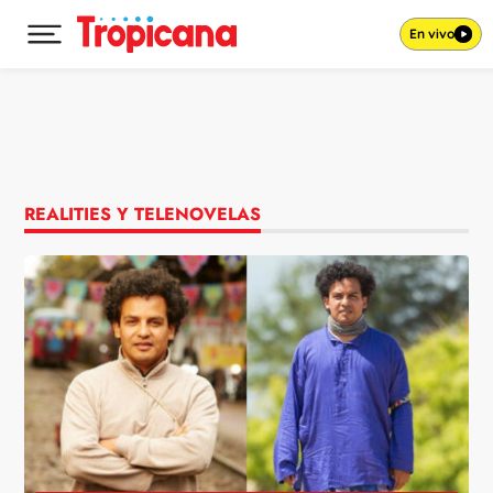
En vivo
Desplegar menú principal
Ir al contenido
REALITIES Y TELENOVELAS