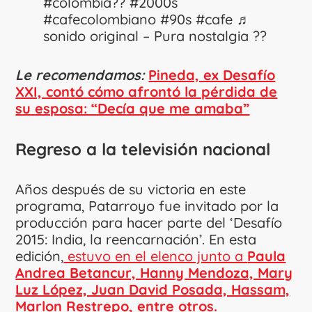
#colombia??
#2000s
#cafecolombiano
#90s
#cafe
♬
sonido original – Pura nostalgia ??
Le recomendamos:
Pineda, ex Desafío
XXI, contó cómo afrontó la pérdida de
su esposa: “Decía que me amaba”
Regreso a la televisión nacional
Años después de su victoria en este
programa, Patarroyo fue invitado por la
producción para hacer parte del ‘Desafío
2015: India, la reencarnación’. En esta
edición,
estuvo en el elenco junto a
Paula
Andrea Betancur, Hanny Mendoza, Mary
Luz López, Juan David Posada, Hassam,
Marlon Restrepo, entre otros.