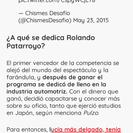
— Chismes Desafío
(@ChismesDesafio)
May 23, 2015
¿A qué se dedica Rolando
Patarroyo?
El primer vencedor de la competencia se
alejó del mundo del espectáculo y la
farándula, y
después de ganar el
programa se dedicó de lleno en la
industria automotriz.
Con el dinero que
ganó, decidió capacitarse y conocer más
sobre su oficio, tanto que ejerció estudios
en Japón, según menciona
Pulzo
.
Para entonces,
l
ucía más delgado, tenía