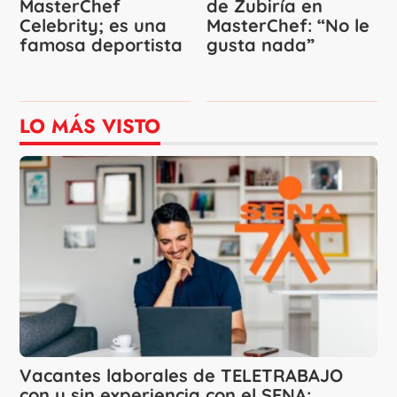
MasterChef
de Zubiría en
Celebrity; es una
MasterChef: “No le
famosa deportista
gusta nada”
LO MÁS VISTO
Vacantes laborales de TELETRABAJO
con y sin experiencia con el SENA: