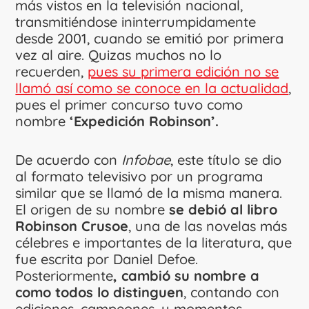
más vistos en la televisión nacional,
transmitiéndose ininterrumpidamente
desde 2001, cuando se emitió por primera
vez al aire. Quizas muchos no lo
recuerden,
pues su primera edición no se
llamó así como se conoce en la actualidad
,
pues el primer concurso tuvo como
nombre
‘Expedición Robinson’.
De acuerdo con
Infobae
, este título se dio
al formato televisivo por un programa
similar que se llamó de la misma manera.
El origen de su nombre
se debió al libro
Robinson Crusoe
, una de las novelas más
célebres e importantes de la literatura, que
fue escrita por Daniel Defoe.
Posteriormente
, cambió su nombre a
como todos lo distinguen
, contando con
ediciones, campeones, y momentos