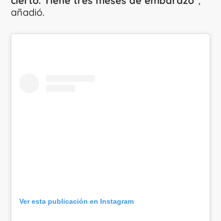
cierto. Tiene tres meses de embarazo”
,
añadió.
Ver esta publicación en Instagram