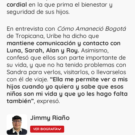
cordial
en la que prima el bienestar y
seguridad de sus hijos.
En entrevista con
Cómo Amaneció Bogotá
de Tropicana, Uribe ha dicho que
mantiene comunicación y contacto con
Luna, Sarah, Alan y Roy.
Asimismo,
confesó que ellos son parte importante de
su vida, y que no ha tenido problemas con
Sandra para verlos, visitarlos, o llevarselos
con él de viaje.
“Ella me permite ver a mis
hijos cuando yo quiera y sabe que esos
niños son mi vida y que yo les hago falta
también”
, expresó.
Jimmy Riaño
VER BIOGRAFÍA