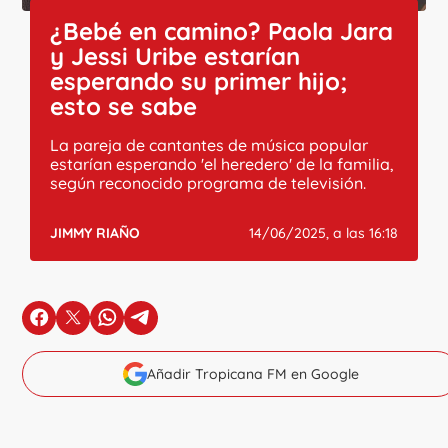
¿Bebé en camino? Paola Jara
y Jessi Uribe estarían
esperando su primer hijo;
esto se sabe
La pareja de cantantes de música popular
estarían esperando 'el heredero' de la familia,
según reconocido programa de televisión.
JIMMY RIAÑO
14/06/2025, a las 16:18
en Facebook
en X
en Whatsapp
en Telegram
Añadir Tropicana FM en Google