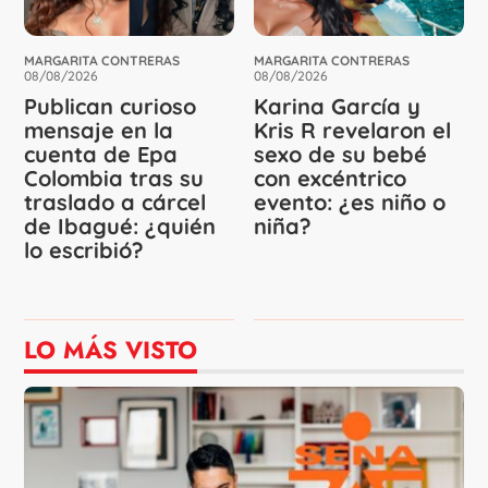
MARGARITA CONTRERAS
MARGARITA CONTRERAS
08/08/2026
08/08/2026
Publican curioso
Karina García y
mensaje en la
Kris R revelaron el
cuenta de Epa
sexo de su bebé
Colombia tras su
con excéntrico
traslado a cárcel
evento: ¿es niño o
de Ibagué: ¿quién
niña?
lo escribió?
LO MÁS VISTO