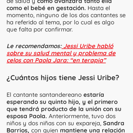
de salud y
cómo avanzará tanto ella
como el bebé en gestación.
Hasta el
momento, ninguno de los dos cantantes se
ha referido al tema, por lo cual es algo
que falta por confirmar.
Le recomendamos:
Jessi Uribe habló
sobre su salud mental y problema de
celos con Paola Jara: “en terapia”
¿Cuántos hijos tiene Jessi Uribe?
El cantante santandereano
estaría
esperando su quinto hijo, y el primero
que tendrá producto de la unión con su
esposa Paola.
Anteriormente, tuvo dos
niños y dos niñas con su expareja,
Sandra
Barrios,
con quien
mantiene una relación