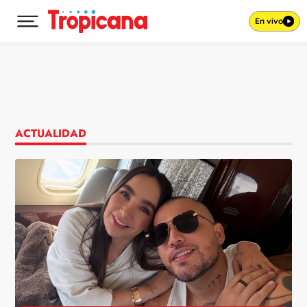
En vivo
Desplegar menú principal
Ir al contenido
ACTUALIDAD