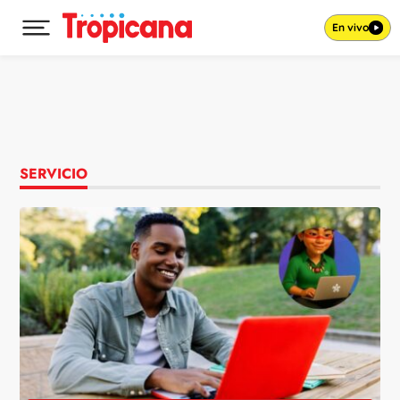
En vivo
Desplegar menú principal
Ir al contenido
SERVICIO