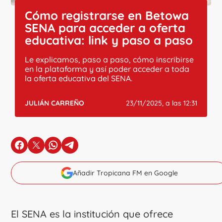
Cómo registrarse en Betowa
SENA para acceder a oferta
educativa: link y paso a paso
Le explicamos, paso a paso, cómo inscribirse
en la plataforma y así poder acceder a toda
la oferta educativa del SENA.
JULIÁN CARREÑO
23/11/2025, a las 12:31
en Facebook
en X
en Whatsapp
en Telegram
Añadir Tropicana FM en Google
El SENA es la institución que ofrece