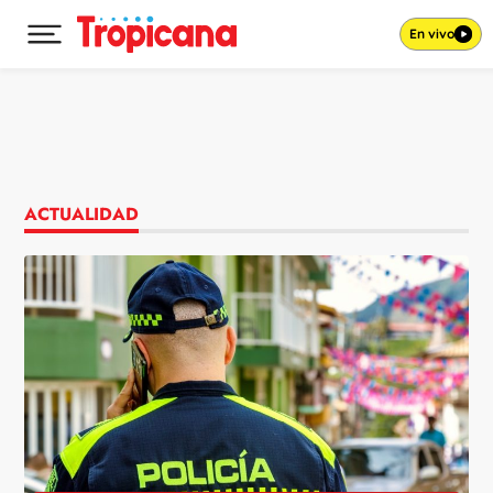
En vivo
Desplegar menú principal
Ir al contenido
ACTUALIDAD