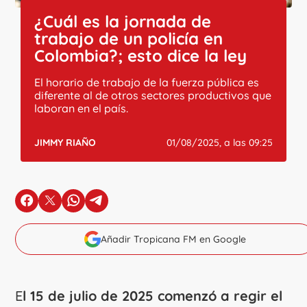
¿Cuál es la jornada de
trabajo de un policía en
Colombia?; esto dice la ley
El horario de trabajo de la fuerza pública es
diferente al de otros sectores productivos que
laboran en el país.
JIMMY RIAÑO
01/08/2025, a las 09:25
en Facebook
en X
en Whatsapp
en Telegram
Añadir Tropicana FM en Google
E
l 15 de julio de 2025 comenzó a regir el