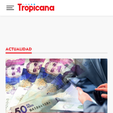
Desplegar menú principal
Ir al contenido
ACTUALIDAD