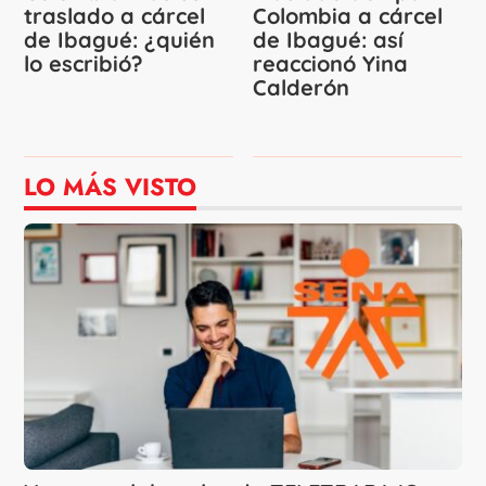
traslado a cárcel
Colombia a cárcel
de Ibagué: ¿quién
de Ibagué: así
lo escribió?
reaccionó Yina
Calderón
LO MÁS VISTO