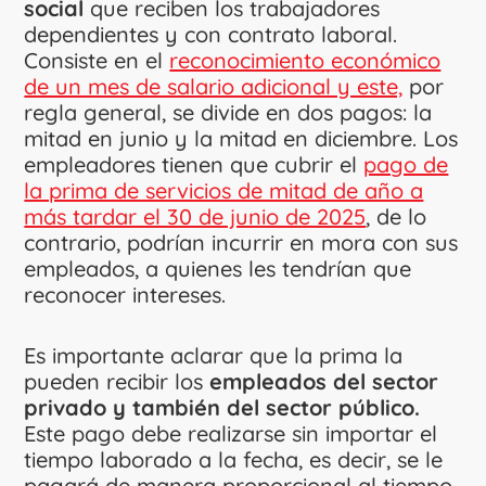
social
que reciben los trabajadores
dependientes y con contrato laboral.
Consiste en el
reconocimiento económico
de un mes de salario adicional y este,
por
regla general, se divide en dos pagos: la
mitad en junio y la mitad en diciembre. Los
empleadores tienen que cubrir el
pago de
la prima de servicios de mitad de año a
más tardar el 30 de junio de 2025
, de lo
contrario, podrían incurrir en mora con sus
empleados, a quienes les tendrían que
reconocer intereses.
Es importante aclarar que la prima la
pueden recibir los
empleados del sector
privado y también del sector público.
Este pago debe realizarse sin importar el
tiempo laborado a la fecha, es decir, se le
pagará de manera proporcional al tiempo