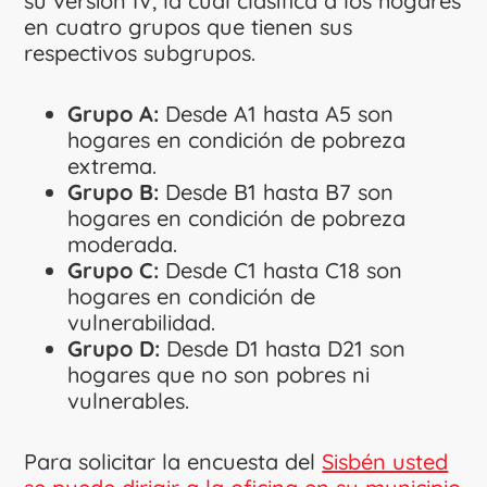
su versión IV, la cual clasifica a los hogares
en cuatro grupos que tienen sus
respectivos subgrupos.
Grupo A:
Desde A1 hasta A5 son
hogares en condición de pobreza
extrema.
Grupo B:
Desde B1 hasta B7 son
hogares en condición de pobreza
moderada.
Grupo C:
Desde C1 hasta C18 son
hogares en condición de
vulnerabilidad.
Grupo D:
Desde D1 hasta D21 son
hogares que no son pobres ni
vulnerables.
Para solicitar la encuesta del
Sisbén usted