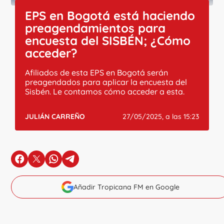
EPS en Bogotá está haciendo
preagendamientos para
encuesta del SISBÉN; ¿Cómo
acceder?
Afiliados de esta EPS en Bogotá serán
preagendados para aplicar la encuesta del
Sisbén. Le contamos cómo acceder a esta.
JULIÁN CARREÑO
27/05/2025, a las 15:23
en Facebook
en X
en Whatsapp
en Telegram
Añadir Tropicana FM en Google