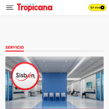
En vivo
Desplegar menú principal
Ir al contenido
SERVICIO