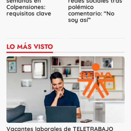
semanas en
redes sociales tras
Colpensiones:
polémico
requisitos clave
comentario: “No
soy así”
LO MÁS VISTO
Vacantes laborales de TELETRABAJO