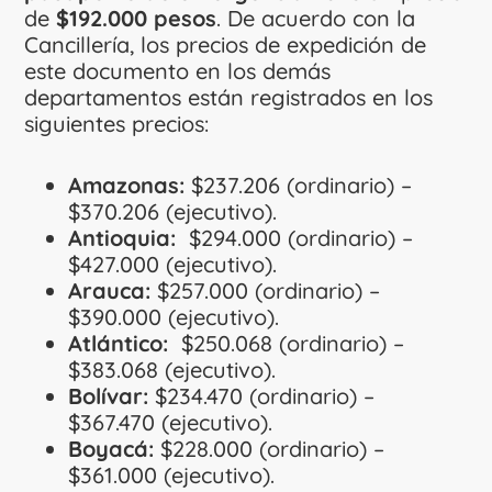
de
$192.000 pesos
. De acuerdo con la
Cancillería, los precios de expedición de
este documento en los demás
departamentos están registrados en los
siguientes precios:
Amazonas:
$237.206 (ordinario) –
$370.206 (ejecutivo).
Antioquia:
$294.000 (ordinario) –
$427.000 (ejecutivo).
Arauca:
$257.000 (ordinario) –
$390.000 (ejecutivo).
Atlántico:
$250.068 (ordinario) –
$383.068 (ejecutivo).
Bolívar:
$234.470 (ordinario) –
$367.470 (ejecutivo).
Boyacá:
$228.000 (ordinario) –
$361.000 (ejecutivo).