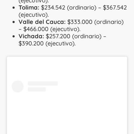
(ejecutivo).
Tolima:
$234.542 (ordinario) – $367.542
(ejecutivo).
Valle del Cauca:
$333.000 (ordinario)
– $466.000 (ejecutivo).
Vichada:
$257.200 (ordinario) –
$390.200 (ejecutivo).