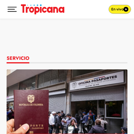
En vivo
Desplegar menú principal
Ir al contenido
SERVICIO