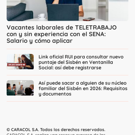
Vacantes laborales de TELETRABAJO
con y sin experiencia con el SENA:
Salario y cómo aplicar
Link oficial RUI para consultar nuevo
puntaje del Sisbén en Ventanilla
Social: así debe registrarse
Así puede sacar a alguien de su núcleo
familiar del Sisbén en 2026: Requisitos
y documentos
© CARACOL S.A. Todos los derechos reservados.
CARACOL S.A. realiza una reserva expresa de las