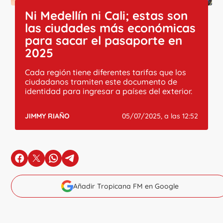
Ni Medellín ni Cali; estas son
las ciudades más económicas
para sacar el pasaporte en
2025
Cada región tiene diferentes tarifas que los
ciudadanos tramiten este documento de
identidad para ingresar a países del exterior.
JIMMY RIAÑO
05/07/2025, a las 12:52
en Facebook
en X
en Whatsapp
en Telegram
Añadir Tropicana FM en Google