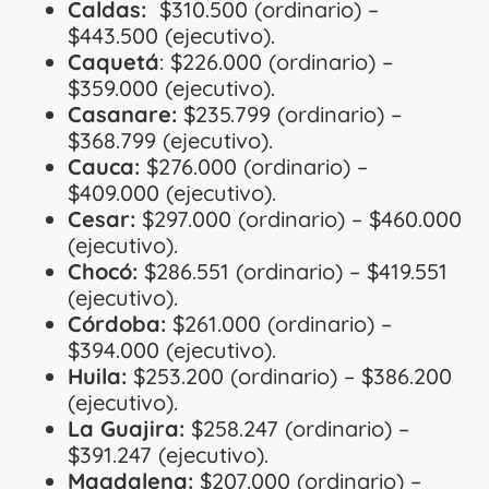
Caldas:
$310.500 (ordinario) –
$443.500 (ejecutivo).
Caquetá
: $226.000 (ordinario) –
$359.000 (ejecutivo).
Casanare:
$235.799 (ordinario) –
$368.799 (ejecutivo).
Cauca:
$276.000 (ordinario) –
$409.000 (ejecutivo).
Cesar:
$297.000 (ordinario) – $460.000
(ejecutivo).
Chocó:
$286.551 (ordinario) – $419.551
(ejecutivo).
Córdoba:
$261.000 (ordinario) –
$394.000 (ejecutivo).
Huila:
$253.200 (ordinario) – $386.200
(ejecutivo).
La Guajira:
$258.247 (ordinario) –
$391.247 (ejecutivo).
Magdalena:
$207.000 (ordinario) –