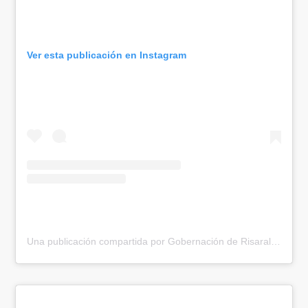
Ver esta publicación en Instagram
Una publicación compartida por Gobernación de Risaralda (@gobernacionrisaralda)