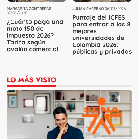
MARGARITA CONTRERAS
JULIÁN CARREÑO
06/08/2026
07/08/2026
Puntaje del ICFES
¿Cuánto paga una
para entrar a las 8
moto 150 de
mejores
impuesto 2026?
universidades de
Tarifa según
Colombia 2026:
avalúo comercial
públicas y privadas
LO MÁS VISTO