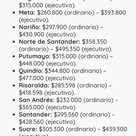
$315.000 (ejecutivo).
Meta:
$260.800 (ordinario) – $393.800
(ejecutivo).
Nariño:
$297.900 (ordinario) –
$430.900 (ejecutivo).
Norte de Santander:
$358.350
(ordinario) – $495.350 (ejecutivo).
Putumayo:
$315.000 (ordinario) –
$448.000 (ejecutivo).
Quindío:
$344.800 (ordinario) –
$477.000 (ejecutivo).
Risaralda:
$285.598 (ordinario) –
$418.598 (ejecutivo).
San Andrés:
$232.000 (ordinario) –
$365.000 (ejecutivo).
Santander:
$295.560 (ordinario) –
$428.560 (ejecutivo).
Sucre:
$305.300 (ordinario) – $439.300