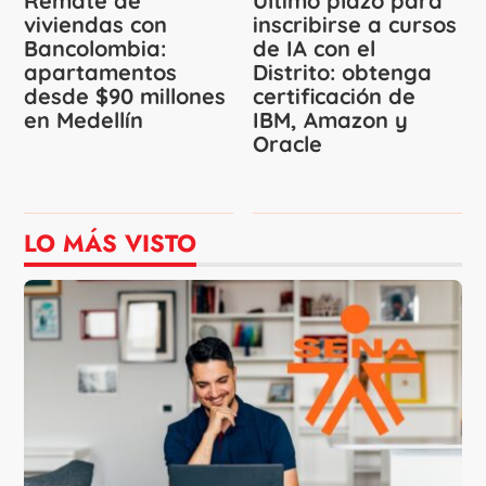
Remate de
Último plazo para
viviendas con
inscribirse a cursos
Bancolombia:
de IA con el
apartamentos
Distrito: obtenga
desde $90 millones
certificación de
en Medellín
IBM, Amazon y
Oracle
LO MÁS VISTO