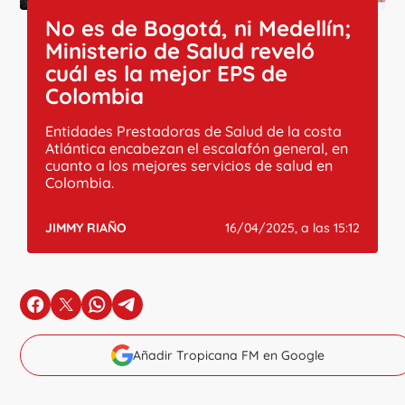
No es de Bogotá, ni Medellín;
Ministerio de Salud reveló
cuál es la mejor EPS de
Colombia
Entidades Prestadoras de Salud de la costa
Atlántica encabezan el escalafón general, en
cuanto a los mejores servicios de salud en
Colombia.
JIMMY RIAÑO
16/04/2025, a las 15:12
en Facebook
en X
en Whatsapp
en Telegram
Añadir Tropicana FM en Google