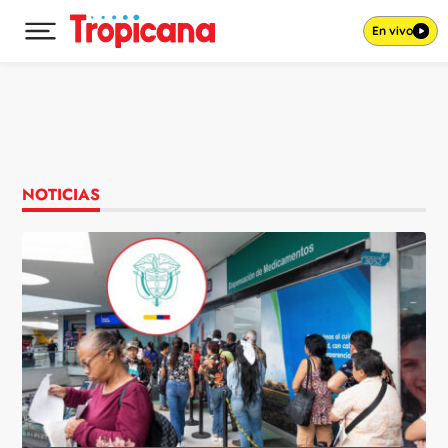
En vivo
Desplegar menú principal
Ir al contenido
NOTICIAS