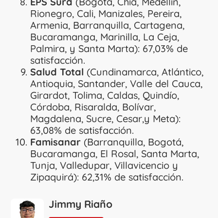
EPS Sura
(Bogotá, Chía, Medellín,
Rionegro, Cali, Manizales, Pereira,
Armenia, Barranquilla, Cartagena,
Bucaramanga, Marinilla, La Ceja,
Palmira, y Santa Marta): 67,03% de
satisfacción.
Salud Total
(Cundinamarca, Atlántico,
Antioquia, Santander, Valle del Cauca,
Girardot, Tolima, Caldas, Quindío,
Córdoba, Risaralda, Bolívar,
Magdalena, Sucre, Cesar,y Meta):
63,08% de satisfacción.
Famisanar
(Barranquilla, Bogotá,
Bucaramanga, El Rosal, Santa Marta,
Tunja, Valledupar, Villavicencio y
Zipaquirá): 62,31% de satisfacción.
Jimmy Riaño