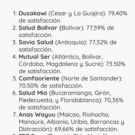
Dusakawi
(Cesar y La Guajira): 79,40%
de satisfacción.
Salud Bolívar (
Bolívar): 77,59% de
satisfacción.
Savia Salud
(Antioquia): 77,32% de
satisfacción.
Mutual Ser
(Atlántico, Bolívar,
Córdoba, Magdalena y Sucre): 73.50%
de satisfacción.
Comfaoriente
(Norte de Santander):
70.50% de satisfacción.
Salud Mia
(Bucaramanga, Girón,
Piedecuesta, y Floridablanca): 70,36%
de satisfacción.
Anas Wayuu
(Maicao, Riohacha,
Manaure, Albania, Uribia, Barrancas y
Distracción): 69,66% de satisfacción.