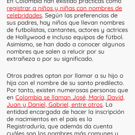
En Colombia han existido prácticas como
registrar a niños y niñas con nombres de
celebridades
. Según las preferencias de
sus padres, hay niños que llevan nombres
de futbolistas, cantantes, actores y actrices
de Hollywood e incluso equipos de fútbol.
Asimismo, se han dado a conocer algunos
nombres que salen a relucir por su
extrañeza o por su significado.
Otros padres optan por llamar a su hijo o
hija con el nombre de su santo predilecto.
Por tanto, existen numerosas personas que
en
Colombia se llaman José, María, David,
Juan y Daniel, Gabriel, entre otros
. La
entidad encargada de hacer la inscripción
de nacimientos en el país es la
Registraduría, que además da cuenta
cuáles son los nombres más comunes y