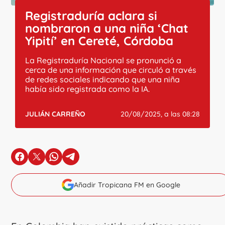
Registraduría aclara si
nombraron a una niña ‘Chat
Yipití’ en Cereté, Córdoba
La Registraduría Nacional se pronunció a
cerca de una información que circuló a través
de redes sociales indicando que una niña
había sido registrada como la IA.
JULIÁN CARREÑO
20/08/2025, a las 08:28
en Facebook
en X
en Whatsapp
en Telegram
Añadir Tropicana FM en Google