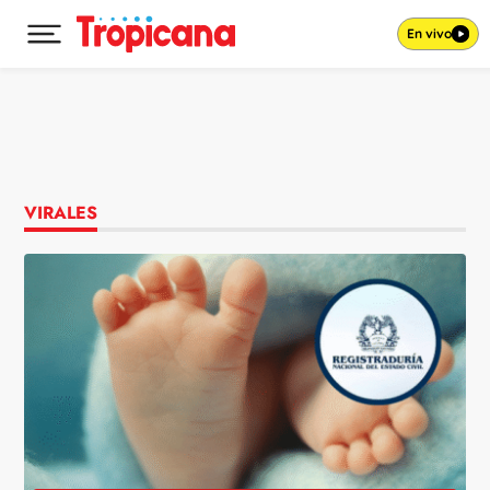
En vivo
Desplegar menú principal
Ir al contenido
VIRALES