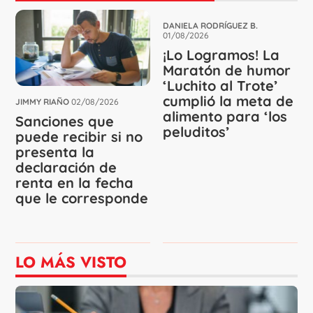
DANIELA RODRÍGUEZ B.
01/08/2026
¡Lo Logramos! La
Maratón de humor
‘Luchito al Trote’
cumplió la meta de
JIMMY RIAÑO
02/08/2026
alimento para ‘los
Sanciones que
peluditos’
puede recibir si no
presenta la
declaración de
renta en la fecha
que le corresponde
LO MÁS VISTO