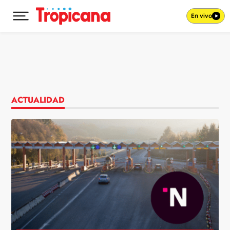
En vivo
Desplegar menú principal
Ir al contenido
ACTUALIDAD