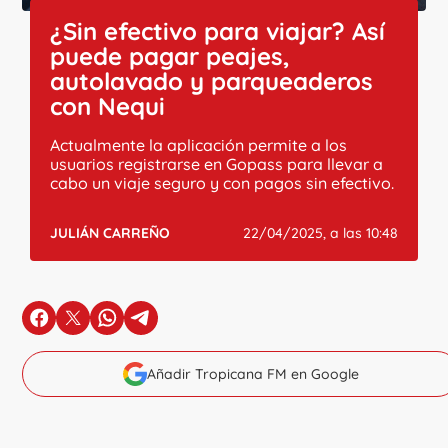
¿Sin efectivo para viajar? Así
puede pagar peajes,
autolavado y parqueaderos
con Nequi
Actualmente la aplicación permite a los
usuarios registrarse en Gopass para llevar a
cabo un viaje seguro y con pagos sin efectivo.
JULIÁN CARREÑO
22/04/2025, a las 10:48
en Facebook
en X
en Whatsapp
en Telegram
Añadir Tropicana FM en Google